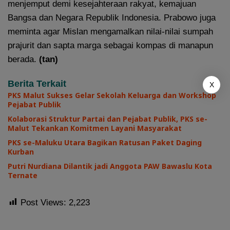
menjemput demi kesejahteraan rakyat, kemajuan
Bangsa dan Negara Republik Indonesia. Prabowo juga
meminta agar Mislan mengamalkan nilai-nilai sumpah
prajurit dan sapta marga sebagai kompas di manapun
berada.
(tan)
Berita Terkait
X
PKS Malut Sukses Gelar Sekolah Keluarga dan Workshop
Pejabat Publik
Kolaborasi Struktur Partai dan Pejabat Publik, PKS se-
Malut Tekankan Komitmen Layani Masyarakat
PKS se-Maluku Utara Bagikan Ratusan Paket Daging
Kurban
Putri Nurdiana Dilantik jadi Anggota PAW Bawaslu Kota
Ternate
Post Views:
2,223