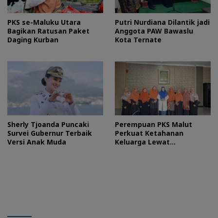
PKS se-Maluku Utara
Putri Nurdiana Dilantik jadi
Bagikan Ratusan Paket
Anggota PAW Bawaslu
Daging Kurban
Kota Ternate
Sherly Tjoanda Puncaki
Perempuan PKS Malut
Survei Gubernur Terbaik
Perkuat Ketahanan
Versi Anak Muda
Keluarga Lewat
Silaturahmi Bareng Ketua
TP PKK Provinsi