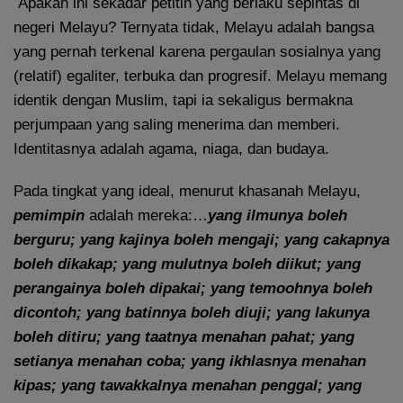
Apakah ini sekadar petitih yang berlaku sepintas di
negeri Melayu? Ternyata tidak, Melayu adalah bangsa
yang pernah terkenal karena pergaulan sosialnya yang
(relatif) egaliter, terbuka dan progresif. Melayu memang
identik dengan Muslim, tapi ia sekaligus bermakna
perjumpaan yang saling menerima dan memberi.
Identitasnya adalah agama, niaga, dan budaya.
Pada tingkat yang ideal, menurut khasanah Melayu,
pemimpin
adalah mereka:…
yang ilmunya boleh
berguru; yang kajinya boleh mengaji; yang cakapnya
boleh dikakap; yang mulutnya boleh diikut; yang
perangainya boleh dipakai; yang temoohnya boleh
dicontoh; yang batinnya boleh diuji; yang lakunya
boleh ditiru; yang taatnya menahan pahat; yang
setianya menahan coba; yang ikhlasnya menahan
kipas; yang tawakkalnya menahan penggal; yang