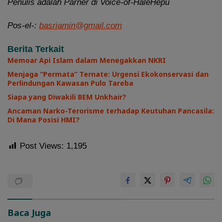
Penulis adalah
Parner di Voice-of-HaleHepu
Pos-el-:
basriamin@gmail.com
Berita Terkait
Memoar Api Islam dalam Menegakkan NKRI
Menjaga “Permata” Ternate: Urgensi Ekokonservasi dan
Perlindungan Kawasan Pulo Tareba
Siapa yang Diwakili BEM Unkhair?
Ancaman Narko-Terorisme terhadap Keutuhan Pancasila:
Di Mana Posisi HMI?
Post Views:
1,195
Baca Juga