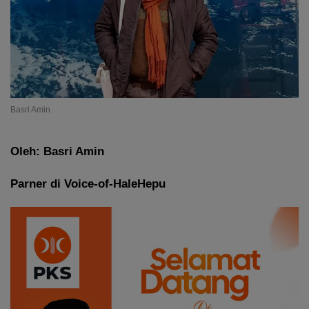
Basri Amin.
Oleh: Basri Amin
Parner di Voice-of-HaleHepu