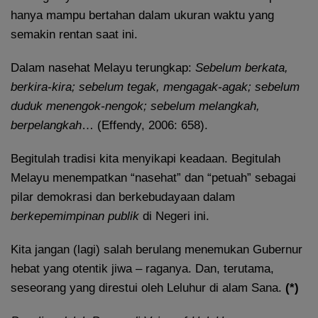
hanya mampu bertahan dalam ukuran waktu yang
semakin rentan saat ini.
Dalam nasehat Melayu terungkap:
Sebelum berkata,
berkira-kira; sebelum tegak, mengagak-agak; sebelum
duduk menengok-nengok; sebelum melangkah,
berpelangkah
… (Effendy, 2006: 658).
Begitulah tradisi kita menyikapi keadaan. Begitulah
Melayu menempatkan “nasehat” dan “petuah” sebagai
pilar demokrasi dan berkebudayaan dalam
berkepemimpinan publik
di Negeri ini.
Kita jangan (lagi) salah berulang menemukan Gubernur
hebat yang otentik jiwa – raganya. Dan, terutama,
seseorang yang direstui oleh Leluhur di alam Sana.
(*)