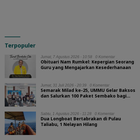
Terpopuler
Jumat, 7 Agustus 2026 - 10:58
0 Komentar
Obituari Nam Rumkel: Kepergian Seorang
Guru yang Mengajarkan Kesederhanaan
Jumat, 31 Juli 2026 - 20:39
0 Komentar
Semarak Milad ke-25, UMMU Gelar Baksos
dan Salurkan 100 Paket Sembako bagi
Mahasiswa Kurang Mampu
Sabtu, 1 Agustus 2026 - 11:28
0 Komentar
Dua Longboat Bertabrakan di Pulau
Taliabu, 1 Nelayan Hilang