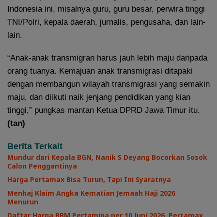
Indonesia ini, misalnya guru, guru besar, perwira tinggi
TNI/Polri, kepala daerah, jurnalis, pengusaha, dan lain-
lain.
“Anak-anak transmigran harus jauh lebih maju daripada
orang tuanya. Kemajuan anak transmigrasi ditapaki
dengan membangun wilayah transmigrasi yang semakin
maju, dan diikuti naik jenjang pendidikan yang kian
tinggi,” pungkas mantan Ketua DPRD Jawa Timur itu.
(tan)
Berita Terkait
Mundur dari Kepala BGN, Nanik S Deyang Bocorkan Sosok
Calon Penggantinya
Harga Pertamax Bisa Turun, Tapi Ini Syaratnya
Menhaj Klaim Angka Kematian Jemaah Haji 2026
Menurun
Daftar Harga BBM Pertamina per 10 Juni 2026, Pertamax