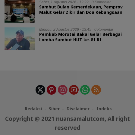
Sabtu, 1 Agustus 2026 - 19:22
0 Komentar
Sambut Bulan Kemerdekaan, Pemprov
Malut Gelar Zikir dan Doa Kebangsaan
Minggu, 2 Agustus 2026 - 13:45
0 Komentar
Pemkab Morotai Bakal Gelar Berbagai
Lomba Sambut HUT ke-81 RI
Redaksi
Siber
Disclaimer
Indeks
Copyright @ 2021 nuansamalutcom, All right
reserved