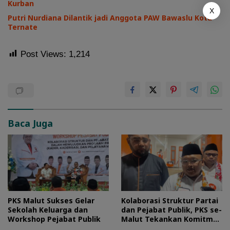
Kurban
X
Putri Nurdiana Dilantik jadi Anggota PAW Bawaslu Kota
Ternate
Post Views:
1,214
Baca Juga
PKS Malut Sukses Gelar
Kolaborasi Struktur Partai
Sekolah Keluarga dan
dan Pejabat Publik, PKS se-
Workshop Pejabat Publik
Malut Tekankan Komitmen
Layani Masyarakat