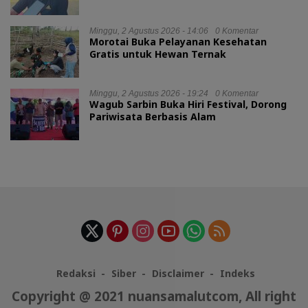
Minggu, 2 Agustus 2026 - 14:06
0 Komentar
Morotai Buka Pelayanan Kesehatan
Gratis untuk Hewan Ternak
Minggu, 2 Agustus 2026 - 19:24
0 Komentar
Wagub Sarbin Buka Hiri Festival, Dorong
Pariwisata Berbasis Alam
Redaksi
Siber
Disclaimer
Indeks
Copyright @ 2021 nuansamalutcom, All right