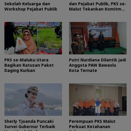
Sekolah Keluarga dan
dan Pejabat Publik, PKS se-
Workshop Pejabat Publik
Malut Tekankan Komitmen
Layani Masyarakat
PKS se-Maluku Utara
Putri Nurdiana Dilantik jadi
Bagikan Ratusan Paket
Anggota PAW Bawaslu
Daging Kurban
Kota Ternate
Sherly Tjoanda Puncaki
Perempuan PKS Malut
Survei Gubernur Terbaik
Perkuat Ketahanan