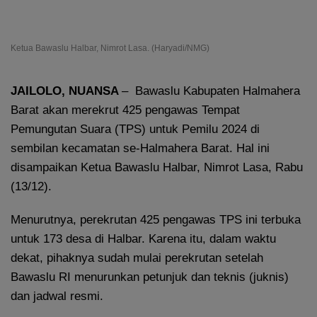
Ketua Bawaslu Halbar, Nimrot Lasa. (Haryadi/NMG)
JAILOLO, NUANSA
– Bawaslu Kabupaten Halmahera
Barat akan merekrut 425 pengawas Tempat
Pemungutan Suara (TPS) untuk Pemilu 2024 di
sembilan kecamatan se-Halmahera Barat. Hal ini
disampaikan Ketua Bawaslu Halbar, Nimrot Lasa, Rabu
(13/12).
Menurutnya, perekrutan 425 pengawas TPS ini terbuka
untuk 173 desa di Halbar. Karena itu, dalam waktu
dekat, pihaknya sudah mulai perekrutan setelah
Bawaslu RI menurunkan petunjuk dan teknis (juknis)
dan jadwal resmi.