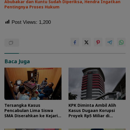
Abubakar dan Kuntu Sudah Diperiksa, Hendra Ingatkan
Pentingnya Proses Hukum
Post Views:
1,200
Baca Juga
Tersangka Kasus
KPK Diminta Ambil Alih
Pencabulan Lima Siswa
Kasus Dugaan Korupsi
SMA Diserahkan ke Kejari
Proyek Rp5 Miliar di
Morotai
Halteng