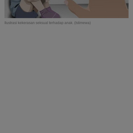
Ilustrasi kekerasan seksual terhadap anak. (Istimewa)