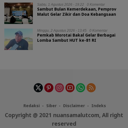
Sabtu, 1 Agustus 2026 - 19:22
0 Komentar
Sambut Bulan Kemerdekaan, Pemprov
Malut Gelar Zikir dan Doa Kebangsaan
Minggu, 2 Agustus 2026 - 13:45
0 Komentar
Pemkab Morotai Bakal Gelar Berbagai
Lomba Sambut HUT ke-81 RI
Redaksi
Siber
Disclaimer
Indeks
Copyright @ 2021 nuansamalutcom, All right
reserved