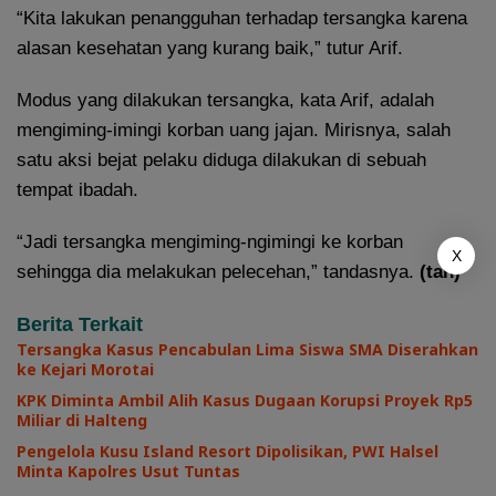
“Kita lakukan penangguhan terhadap tersangka karena
alasan kesehatan yang kurang baik,” tutur Arif.
Modus yang dilakukan tersangka, kata Arif, adalah
mengiming-imingi korban uang jajan. Mirisnya, salah
satu aksi bejat pelaku diduga dilakukan di sebuah
tempat ibadah.
“Jadi tersangka mengiming-ngimingi ke korban
X
sehingga dia melakukan pelecehan,” tandasnya.
(tan)
Berita Terkait
Tersangka Kasus Pencabulan Lima Siswa SMA Diserahkan
ke Kejari Morotai
KPK Diminta Ambil Alih Kasus Dugaan Korupsi Proyek Rp5
Miliar di Halteng
Pengelola Kusu Island Resort Dipolisikan, PWI Halsel
Minta Kapolres Usut Tuntas