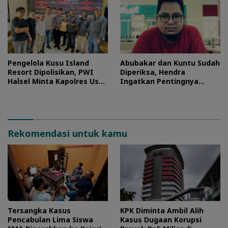
Pengelola Kusu Island
Abubakar dan Kuntu Sudah
Resort Dipolisikan, PWI
Diperiksa, Hendra
Halsel Minta Kapolres Usut
Ingatkan Pentingnya
Tuntas
Proses Hukum
Rekomendasi untuk kamu
Tersangka Kasus
KPK Diminta Ambil Alih
Pencabulan Lima Siswa
Kasus Dugaan Korupsi