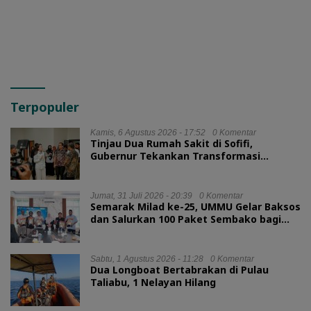
Terpopuler
Kamis, 6 Agustus 2026 - 17:52
0 Komentar
Tinjau Dua Rumah Sakit di Sofifi,
Gubernur Tekankan Transformasi
Layanan Kesehatan
Jumat, 31 Juli 2026 - 20:39
0 Komentar
Semarak Milad ke-25, UMMU Gelar Baksos
dan Salurkan 100 Paket Sembako bagi
Mahasiswa Kurang Mampu
Sabtu, 1 Agustus 2026 - 11:28
0 Komentar
Dua Longboat Bertabrakan di Pulau
Taliabu, 1 Nelayan Hilang