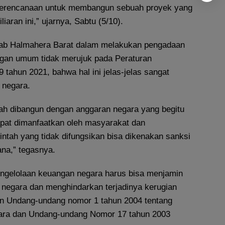
 perencanaan untuk membangun sebuah proyek yang
aran ini,” ujarnya, Sabtu (5/10).
ab Halmahera Barat dalam melakukan pengadaan
ngan umum tidak merujuk pada Peraturan
tahun 2021, bahwa hal ini jelas-jelas sangat
 negara.
h dibangun dengan anggaran negara yang begitu
dapat dimanfaatkan oleh masyarakat dan
tah yang tidak difungsikan bisa dikenakan sanksi
ana,” tegasnya.
ngelolaan keuangan negara harus bisa menjamin
egara dan menghindarkan terjadinya kerugian
n Undang-undang nomor 1 tahun 2004 tentang
ara dan Undang-undang Nomor 17 tahun 2003