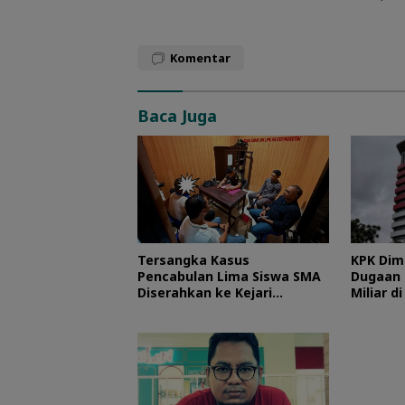
Komentar
Baca Juga
Tersangka Kasus
KPK Dim
Pencabulan Lima Siswa SMA
Dugaan 
Diserahkan ke Kejari
Miliar d
Morotai