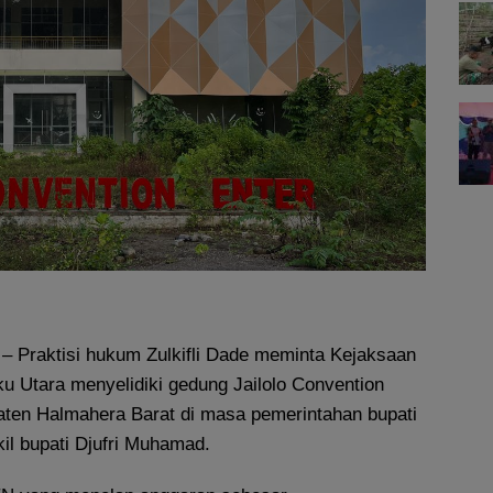
– Praktisi hukum Zulkifli Dade meminta Kejaksaan
ku Utara menyelidiki gedung Jailolo Convention
ten Halmahera Barat di masa pemerintahan bupati
l bupati Djufri Muhamad.