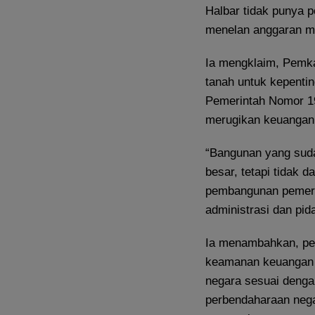
Halbar tidak punya
menelan anggaran mili
Ia mengklaim, Pemk
tanah untuk kepenti
Pemerintah Nomor 19 
merugikan keuangan
“Bangunan yang suda
besar, tetapi tidak 
pembangunan pemerin
administrasi dan pid
Ia menambahkan, pe
keamanan keuangan n
negara sesuai denga
perbendaharaan neg