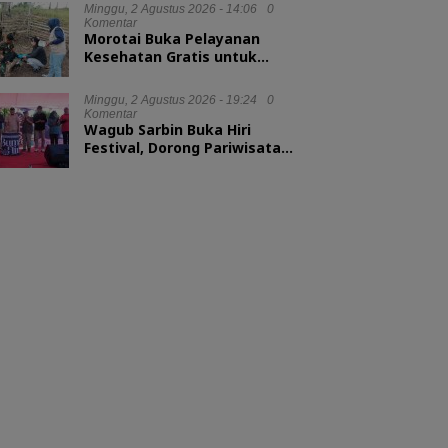
Minggu, 2 Agustus 2026 - 14:06
0
Komentar
Morotai Buka Pelayanan
Kesehatan Gratis untuk
Hewan Ternak
Minggu, 2 Agustus 2026 - 19:24
0
Komentar
Wagub Sarbin Buka Hiri
Festival, Dorong Pariwisata
Berbasis Alam