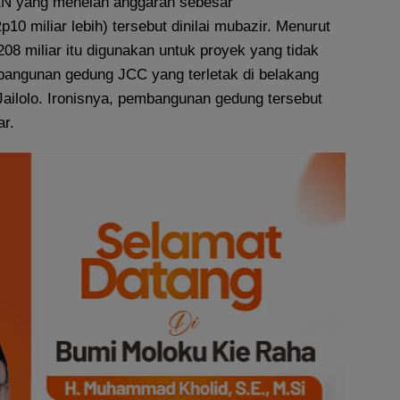
EN yang menelan anggaran sebesar
10 miliar lebih) tersebut dinilai mubazir. Menurut
p208 miliar itu digunakan untuk proyek yang tidak
mbangunan gedung JCC yang terletak di belakang
Jailolo. Ironisnya, pembangunan gedung tersebut
ar.