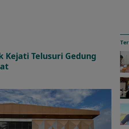
Ter
 Kejati Telusuri Gedung
rat