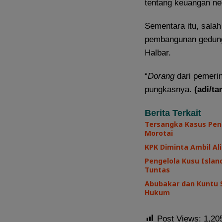
tentang keuangan ne
Sementara itu, salah
pembangunan gedung
Halbar.
“
Dorang
dari pemerin
pungkasnya.
(adi/ta
Berita Terkait
Tersangka Kasus Pen
Morotai
KPK Diminta Ambil Ali
Pengelola Kusu Island
Tuntas
Abubakar dan Kuntu 
Hukum
Post Views:
1,20