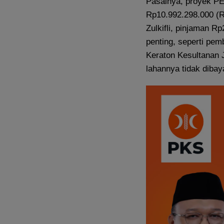
Pasalnya, proyek P
Rp10.992.298.000 (Rp
Zulkifli, pinjaman R
penting, seperti pe
Keraton Kesultanan 
lahannya tidak dibay