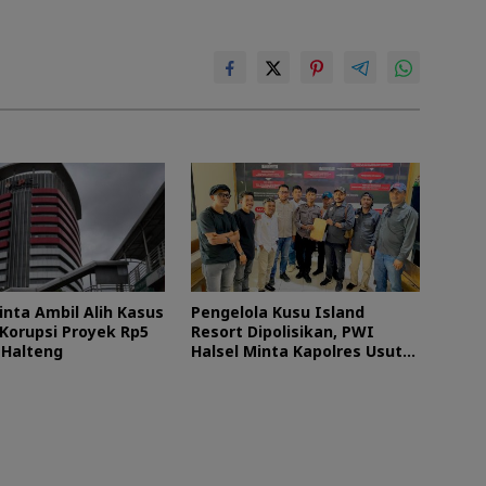
inta Ambil Alih Kasus
Pengelola Kusu Island
Korupsi Proyek Rp5
Resort Dipolisikan, PWI
i Halteng
Halsel Minta Kapolres Usut
Tuntas