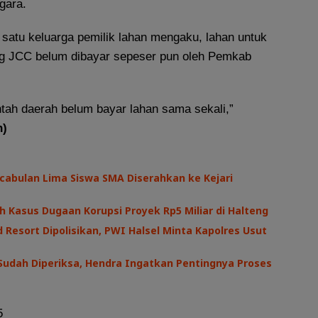
gara.
 satu keluarga pemilik lahan mengaku, lahan untuk
 JCC belum dibayar sepeser pun oleh Pemkab
tah daerah belum bayar lahan sama sekali,”
n)
cabulan Lima Siswa SMA Diserahkan ke Kejari
h Kasus Dugaan Korupsi Proyek Rp5 Miliar di Halteng
 Resort Dipolisikan, PWI Halsel Minta Kapolres Usut
Sudah Diperiksa, Hendra Ingatkan Pentingnya Proses
5