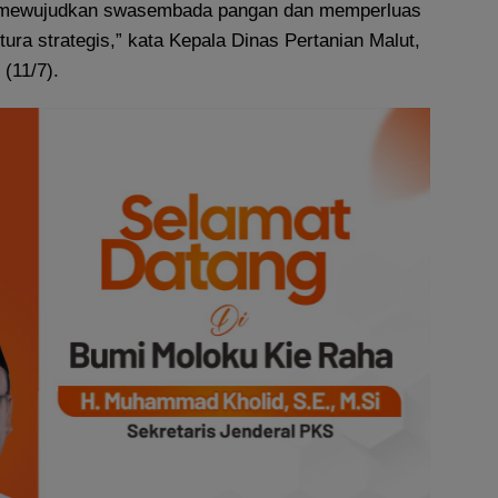
uk mewujudkan swasembada pangan dan memperluas
tura strategis,” kata Kepala Dinas Pertanian Malut,
(11/7).