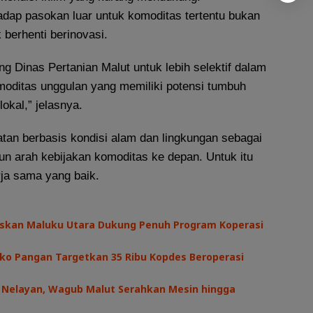
adap pasokan luar untuk komoditas tertentu bukan
 berhenti berinovasi.
ng Dinas Pertanian Malut untuk lebih selektif dalam
ditas unggulan yang memiliki potensi tumbuh
okal,” jelasnya.
tan berbasis kondisi alam dan lingkungan sebagai
n arah kebijakan komoditas ke depan. Untuk itu
rja sama yang baik.
askan Maluku Utara Dukung Penuh Program Koperasi
ko Pangan Targetkan 35 Ribu Kopdes Beroperasi
s Nelayan, Wagub Malut Serahkan Mesin hingga