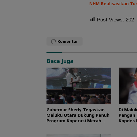
NHM Realisasikan Tu
Post Views:
202
Komentar
Baca Juga
Gubernur Sherly Tegaskan
Di Malu
Maluku Utara Dukung Penuh
Pangan 
Program Koperasi Merah
Kopdes 
Putih
Septemb