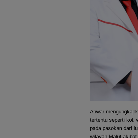
Anwar mengungkapka
tertentu seperti kol
pada pasokan dari lu
wilayah Malut akibat