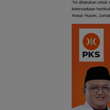
“Ini dilakukan unt
ketersediaan hortikul
Anwar Husen, Jumat 