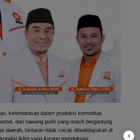
n, keterbatasan dalam produksi komoditas
, wortel, dan bawang putih yang masih bergantung
ar daerah, lantaran tidak cocok dibudidayakan di
X
 kondisi iklim yang kurang mendukung.