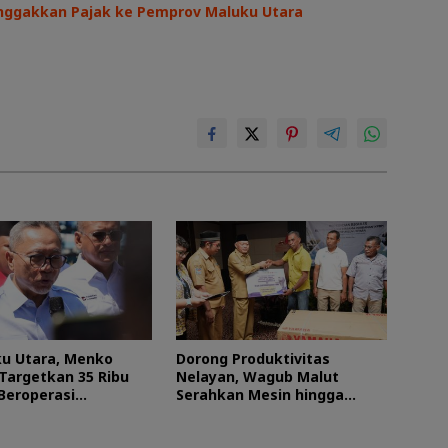
nggakkan Pajak ke Pemprov Maluku Utara
ku Utara, Menko
Dorong Produktivitas
Targetkan 35 Ribu
Nelayan, Wagub Malut
Beroperasi
Serahkan Mesin hingga
er 2026
Dokumen Legalitas