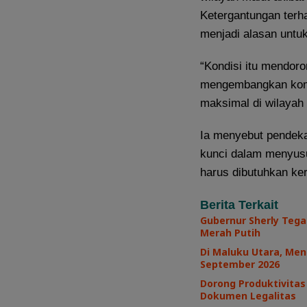
Ketergantungan terh
menjadi alasan untuk
“Kondisi itu mendoro
mengembangkan komo
maksimal di wilayah l
Ia menyebut pendeka
kunci dalam menyusu
harus dibutuhkan ke
Berita Terkait
Gubernur Sherly Teg
Merah Putih
Di Maluku Utara, Men
September 2026
Dorong Produktivita
Dokumen Legalitas