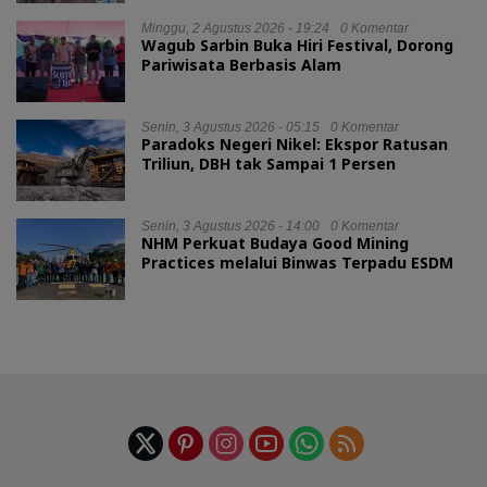
Minggu, 2 Agustus 2026 - 19:24
0 Komentar
Wagub Sarbin Buka Hiri Festival, Dorong
Pariwisata Berbasis Alam
Senin, 3 Agustus 2026 - 05:15
0 Komentar
Paradoks Negeri Nikel: Ekspor Ratusan
Triliun, DBH tak Sampai 1 Persen
Senin, 3 Agustus 2026 - 14:00
0 Komentar
NHM Perkuat Budaya Good Mining
Practices melalui Binwas Terpadu ESDM