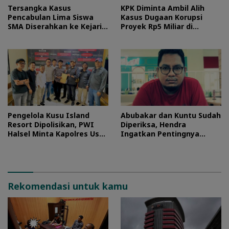
Tersangka Kasus
KPK Diminta Ambil Alih
Pencabulan Lima Siswa
Kasus Dugaan Korupsi
SMA Diserahkan ke Kejari
Proyek Rp5 Miliar di
Morotai
Halteng
Pengelola Kusu Island
Abubakar dan Kuntu Sudah
Resort Dipolisikan, PWI
Diperiksa, Hendra
Halsel Minta Kapolres Usut
Ingatkan Pentingnya
Tuntas
Proses Hukum
Rekomendasi untuk kamu