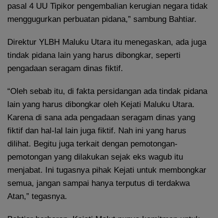
pasal 4 UU Tipikor pengembalian kerugian negara tidak
menggugurkan perbuatan pidana,” sambung Bahtiar.
Direktur YLBH Maluku Utara itu menegaskan, ada juga
tindak pidana lain yang harus dibongkar, seperti
pengadaan seragam dinas fiktif.
“Oleh sebab itu, di fakta persidangan ada tindak pidana
lain yang harus dibongkar oleh Kejati Maluku Utara.
Karena di sana ada pengadaan seragam dinas yang
fiktif dan hal-lal lain juga fiktif. Nah ini yang harus
dilihat. Begitu juga terkait dengan pemotongan-
pemotongan yang dilakukan sejak eks wagub itu
menjabat. Ini tugasnya pihak Kejati untuk membongkar
semua, jangan sampai hanya terputus di terdakwa
Atan,” tegasnya.