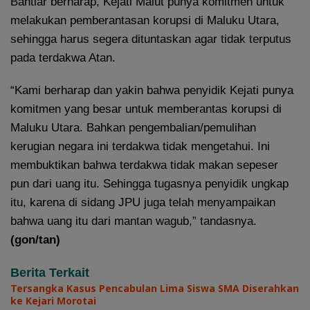
Bahtiar berharap, Kejati Malut punya komitmen untuk
melakukan pemberantasan korupsi di Maluku Utara,
sehingga harus segera dituntaskan agar tidak terputus
pada terdakwa Atan.
“Kami berharap dan yakin bahwa penyidik Kejati punya
komitmen yang besar untuk memberantas korupsi di
Maluku Utara. Bahkan pengembalian/pemulihan
kerugian negara ini terdakwa tidak mengetahui. Ini
membuktikan bahwa terdakwa tidak makan sepeser
pun dari uang itu. Sehingga tugasnya penyidik ungkap
itu, karena di sidang JPU juga telah menyampaikan
bahwa uang itu dari mantan wagub,” tandasnya.
(gon/tan)
Berita Terkait
Tersangka Kasus Pencabulan Lima Siswa SMA Diserahkan
ke Kejari Morotai