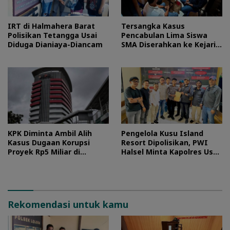
IRT di Halmahera Barat
Tersangka Kasus
Polisikan Tetangga Usai
Pencabulan Lima Siswa
Diduga Dianiaya-Diancam
SMA Diserahkan ke Kejari
Morotai
KPK Diminta Ambil Alih
Pengelola Kusu Island
Kasus Dugaan Korupsi
Resort Dipolisikan, PWI
Proyek Rp5 Miliar di
Halsel Minta Kapolres Usut
Halteng
Tuntas
Rekomendasi untuk kamu