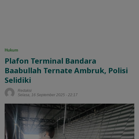
Hukum
Plafon Terminal Bandara
Baabullah Ternate Ambruk, Polisi
Selidiki
Redaksi
Selasa, 16 September 2025 - 22:17