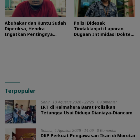
Abubakar dan Kuntu Sudah
Polisi Didesak
Diperiksa, Hendra
Tindaklanjuti Laporan
Ingatkan Pentingnya
Dugaan Intimidasi Dokter
Proses Hukum
RSUD Jailolo
Terpopuler
Senin, 10 Agustus 2026 - 22:25
0 Komentar
IRT di Halmahera Barat Polisikan
Tetangga Usai Diduga Dianiaya-Diancam
Selasa, 4 Agustus 2026 - 14:09
0 Komentar
DKP Perkuat Pengawasan Ikan di Morotai