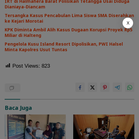
IRT di Halmahera Barat Polisikan Tetangga Usai Diduga
Dianiaya-Diancam
Tersangka Kasus Pencabulan Lima Siswa SMA Diserahkan
ke Kejari Morotai
X
KPK Diminta Ambil Alih Kasus Dugaan Korupsi Proyek Rp5
Miliar di Halteng
Pengelola Kusu Island Resort Dipolisikan, PWI Halsel
Minta Kapolres Usut Tuntas
Post Views:
823
Baca Juga