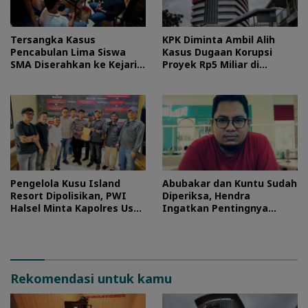
Tersangka Kasus
KPK Diminta Ambil Alih
Pencabulan Lima Siswa
Kasus Dugaan Korupsi
SMA Diserahkan ke Kejari
Proyek Rp5 Miliar di
Morotai
Halteng
Pengelola Kusu Island
Abubakar dan Kuntu Sudah
Resort Dipolisikan, PWI
Diperiksa, Hendra
Halsel Minta Kapolres Usut
Ingatkan Pentingnya
Tuntas
Proses Hukum
Rekomendasi untuk kamu