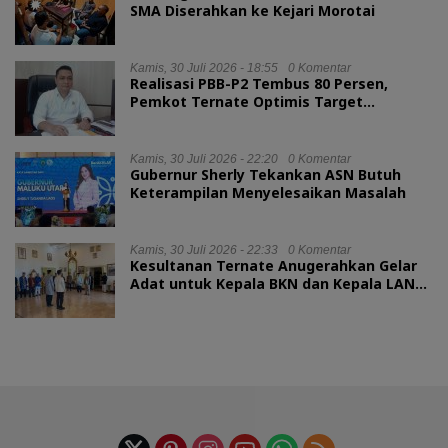
SMA Diserahkan ke Kejari Morotai
Kamis, 30 Juli 2026 - 18:55
0 Komentar
Realisasi PBB-P2 Tembus 80 Persen,
Pemkot Ternate Optimis Target
Tercapai
Kamis, 30 Juli 2026 - 22:20
0 Komentar
Gubernur Sherly Tekankan ASN Butuh
Keterampilan Menyelesaikan Masalah
Kamis, 30 Juli 2026 - 22:33
0 Komentar
Kesultanan Ternate Anugerahkan Gelar
Adat untuk Kepala BKN dan Kepala LAN
RI