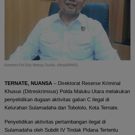
Kombes Pol Edy Wahyu Susilo. (Aksal/NMG)
TERNATE, NUANSA
– Direktorat Reserse Kriminal
Khusus (Ditreskrimsus) Polda Maluku Utara melakukan
penyelidikan dugaan aktivitas galian C ilegal di
Kelurahan Sulamadaha dan Tobololo, Kota Ternate.
Penyelidikan aktivitas pertambangan ilegal di
Sulamadaha oleh Subdit IV Tindak Pidana Tertentu