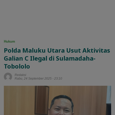
Hukum
Polda Maluku Utara Usut Aktivitas
Galian C Ilegal di Sulamadaha-
Tobololo
Redaksi
Rabu, 24 September 2025 - 23:10