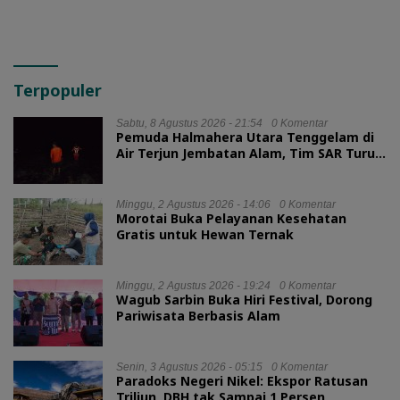
Terpopuler
Sabtu, 8 Agustus 2026 - 21:54
0 Komentar
Pemuda Halmahera Utara Tenggelam di
Air Terjun Jembatan Alam, Tim SAR Turun
Tangan
Minggu, 2 Agustus 2026 - 14:06
0 Komentar
Morotai Buka Pelayanan Kesehatan
Gratis untuk Hewan Ternak
Minggu, 2 Agustus 2026 - 19:24
0 Komentar
Wagub Sarbin Buka Hiri Festival, Dorong
Pariwisata Berbasis Alam
Senin, 3 Agustus 2026 - 05:15
0 Komentar
Paradoks Negeri Nikel: Ekspor Ratusan
Triliun, DBH tak Sampai 1 Persen