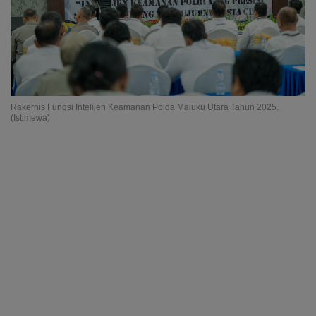
Rakernis Fungsi Intelijen Keamanan Polda Maluku Utara Tahun 2025.
(Istimewa)