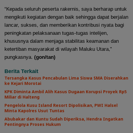
“Kepada seluruh peserta rakernis, saya berharap untuk
mengikuti kegiatan dengan baik sehingga dapat berjalan
lancar, sukses, dan memberikan kontribusi nyata bagi
peningkatan pelaksanaan tugas-tugas intelijen,
khususnya dalam menjaga stabilitas keamanan dan
ketertiban masyarakat di wilayah Maluku Utara,”
pungkasnya.
(gon/tan)
Berita Terkait
Tersangka Kasus Pencabulan Lima Siswa SMA Diserahkan
ke Kejari Morotai
KPK Diminta Ambil Alih Kasus Dugaan Korupsi Proyek Rp5
Miliar di Halteng
Pengelola Kusu Island Resort Dipolisikan, PWI Halsel
Minta Kapolres Usut Tuntas
Abubakar dan Kuntu Sudah Diperiksa, Hendra Ingatkan
Pentingnya Proses Hukum