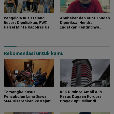
Pengelola Kusu Island
Abubakar dan Kuntu Sudah
Resort Dipolisikan, PWI
Diperiksa, Hendra
Halsel Minta Kapolres Usut
Ingatkan Pentingnya
Tuntas
Proses Hukum
Rekomendasi untuk kamu
Tersangka Kasus
KPK Diminta Ambil Alih
Pencabulan Lima Siswa
Kasus Dugaan Korupsi
SMA Diserahkan ke Kejari
Proyek Rp5 Miliar di
Morotai
Halteng