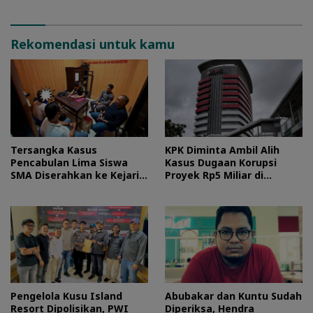
Rekomendasi untuk kamu
Tersangka Kasus
KPK Diminta Ambil Alih
Pencabulan Lima Siswa
Kasus Dugaan Korupsi
SMA Diserahkan ke Kejari
Proyek Rp5 Miliar di
Morotai
Halteng
Pengelola Kusu Island
Abubakar dan Kuntu Sudah
Resort Dipolisikan, PWI
Diperiksa, Hendra