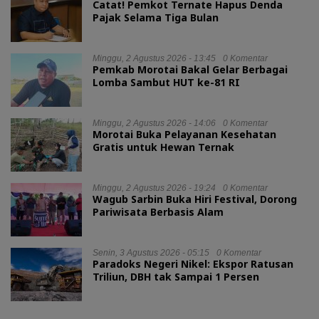
Catat! Pemkot Ternate Hapus Denda
Pajak Selama Tiga Bulan
Minggu, 2 Agustus 2026 - 13:45
0 Komentar
Pemkab Morotai Bakal Gelar Berbagai
Lomba Sambut HUT ke-81 RI
Minggu, 2 Agustus 2026 - 14:06
0 Komentar
Morotai Buka Pelayanan Kesehatan
Gratis untuk Hewan Ternak
Minggu, 2 Agustus 2026 - 19:24
0 Komentar
Wagub Sarbin Buka Hiri Festival, Dorong
Pariwisata Berbasis Alam
Senin, 3 Agustus 2026 - 05:15
0 Komentar
Paradoks Negeri Nikel: Ekspor Ratusan
Triliun, DBH tak Sampai 1 Persen