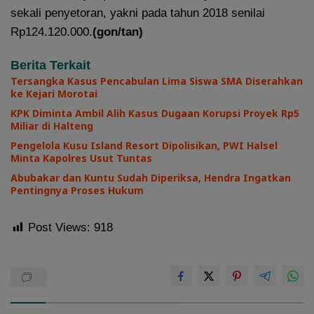
sekali penyetoran, yakni pada tahun 2018 senilai
Rp124.120.000.
(gon/tan)
Berita Terkait
Tersangka Kasus Pencabulan Lima Siswa SMA Diserahkan
ke Kejari Morotai
KPK Diminta Ambil Alih Kasus Dugaan Korupsi Proyek Rp5
Miliar di Halteng
Pengelola Kusu Island Resort Dipolisikan, PWI Halsel
Minta Kapolres Usut Tuntas
Abubakar dan Kuntu Sudah Diperiksa, Hendra Ingatkan
Pentingnya Proses Hukum
Post Views:
918