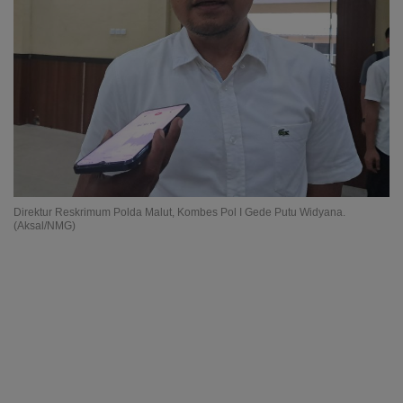
Direktur Reskrimum Polda Malut, Kombes Pol I Gede Putu Widyana.
(Aksal/NMG)