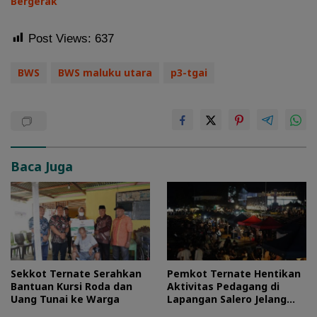
Bergerak
Post Views:
637
BWS
BWS maluku utara
p3-tgai
Baca Juga
Sekkot Ternate Serahkan
Pemkot Ternate Hentikan
Bantuan Kursi Roda dan
Aktivitas Pedagang di
Uang Tunai ke Warga
Lapangan Salero Jelang
HUT RI