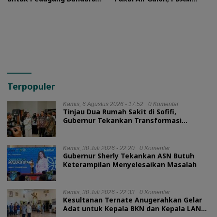
Sultan Baabullah
Buka Suara
Terpopuler
Kamis, 6 Agustus 2026 - 17:52
0 Komentar
Tinjau Dua Rumah Sakit di Sofifi,
Gubernur Tekankan Transformasi
Layanan Kesehatan
Kamis, 30 Juli 2026 - 22:20
0 Komentar
Gubernur Sherly Tekankan ASN Butuh
Keterampilan Menyelesaikan Masalah
Kamis, 30 Juli 2026 - 22:33
0 Komentar
Kesultanan Ternate Anugerahkan Gelar
Adat untuk Kepala BKN dan Kepala LAN