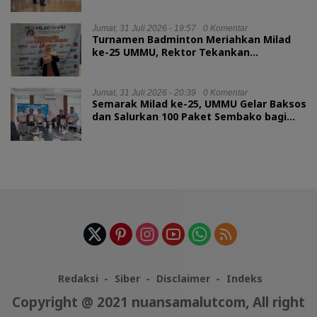
RI
Jumat, 31 Juli 2026 - 19:57
0 Komentar
Turnamen Badminton Meriahkan Milad
ke-25 UMMU, Rektor Tekankan
Sportivitas
Jumat, 31 Juli 2026 - 20:39
0 Komentar
Semarak Milad ke-25, UMMU Gelar Baksos
dan Salurkan 100 Paket Sembako bagi
Mahasiswa Kurang Mampu
Redaksi
Siber
Disclaimer
Indeks
Copyright @ 2021 nuansamalutcom, All right