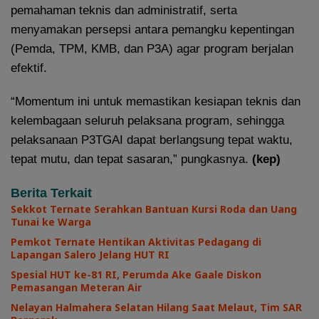
pemahaman teknis dan administratif, serta
menyamakan persepsi antara pemangku kepentingan
(Pemda, TPM, KMB, dan P3A) agar program berjalan
efektif.
“Momentum ini untuk memastikan kesiapan teknis dan
kelembagaan seluruh pelaksana program, sehingga
pelaksanaan P3TGAI dapat berlangsung tepat waktu,
tepat mutu, dan tepat sasaran,” pungkasnya.
(kep)
Berita Terkait
Sekkot Ternate Serahkan Bantuan Kursi Roda dan Uang
Tunai ke Warga
Pemkot Ternate Hentikan Aktivitas Pedagang di
Lapangan Salero Jelang HUT RI
Spesial HUT ke-81 RI, Perumda Ake Gaale Diskon
Pemasangan Meteran Air
Nelayan Halmahera Selatan Hilang Saat Melaut, Tim SAR