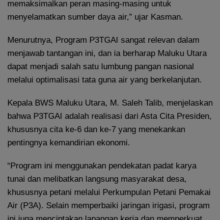
memaksimalkan peran masing-masing untuk
menyelamatkan sumber daya air,” ujar Kasman.
Menurutnya, Program P3TGAI sangat relevan dalam
menjawab tantangan ini, dan ia berharap Maluku Utara
dapat menjadi salah satu lumbung pangan nasional
melalui optimalisasi tata guna air yang berkelanjutan.
Kepala BWS Maluku Utara, M. Saleh Talib, menjelaskan
bahwa P3TGAI adalah realisasi dari Asta Cita Presiden,
khususnya cita ke-6 dan ke-7 yang menekankan
pentingnya kemandirian ekonomi.
“Program ini menggunakan pendekatan padat karya
tunai dan melibatkan langsung masyarakat desa,
khususnya petani melalui Perkumpulan Petani Pemakai
Air (P3A). Selain memperbaiki jaringan irigasi, program
ini juga menciptakan lapangan kerja dan memperkuat