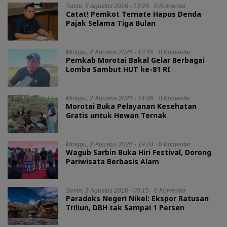
Sabtu, 8 Agustus 2026 - 13:26
0 Komentar
Catat! Pemkot Ternate Hapus Denda
Pajak Selama Tiga Bulan
Minggu, 2 Agustus 2026 - 13:45
0 Komentar
Pemkab Morotai Bakal Gelar Berbagai
Lomba Sambut HUT ke-81 RI
Minggu, 2 Agustus 2026 - 14:06
0 Komentar
Morotai Buka Pelayanan Kesehatan
Gratis untuk Hewan Ternak
Minggu, 2 Agustus 2026 - 19:24
0 Komentar
Wagub Sarbin Buka Hiri Festival, Dorong
Pariwisata Berbasis Alam
Senin, 3 Agustus 2026 - 05:15
0 Komentar
Paradoks Negeri Nikel: Ekspor Ratusan
Triliun, DBH tak Sampai 1 Persen