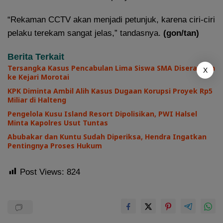
“Rekaman CCTV akan menjadi petunjuk, karena ciri-ciri
pelaku terekam sangat jelas,” tandasnya.
(gon/tan)
Berita Terkait
Tersangka Kasus Pencabulan Lima Siswa SMA Diserahkan
X
ke Kejari Morotai
KPK Diminta Ambil Alih Kasus Dugaan Korupsi Proyek Rp5
Miliar di Halteng
Pengelola Kusu Island Resort Dipolisikan, PWI Halsel
Minta Kapolres Usut Tuntas
Abubakar dan Kuntu Sudah Diperiksa, Hendra Ingatkan
Pentingnya Proses Hukum
Post Views:
824