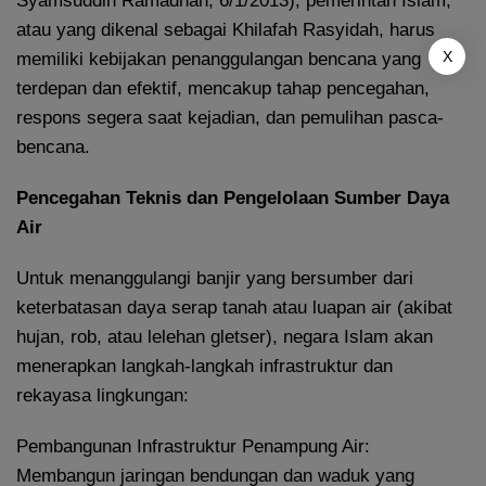
Syamsuddin Ramadhan, 6/1/2013), pemerintah Islam,
atau yang dikenal sebagai Khilafah Rasyidah, harus
X
memiliki kebijakan penanggulangan bencana yang
terdepan dan efektif, mencakup tahap pencegahan,
respons segera saat kejadian, dan pemulihan pasca-
bencana.
Pencegahan Teknis dan Pengelolaan Sumber Daya
Air
Untuk menanggulangi banjir yang bersumber dari
keterbatasan daya serap tanah atau luapan air (akibat
hujan, rob, atau lelehan gletser), negara Islam akan
menerapkan langkah-langkah infrastruktur dan
rekayasa lingkungan:
Pembangunan Infrastruktur Penampung Air:
Membangun jaringan bendungan dan waduk yang