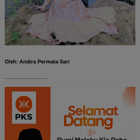
Oleh: Andira Permata Sari
_______________