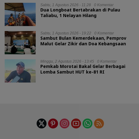
Sabtu, 1 Agustus 2026 - 11:28
0 Komentar
Dua Longboat Bertabrakan di Pulau
Taliabu, 1 Nelayan Hilang
Sabtu, 1 Agustus 2026 - 19:22
0 Komentar
Sambut Bulan Kemerdekaan, Pemprov
Malut Gelar Zikir dan Doa Kebangsaan
Minggu, 2 Agustus 2026 - 13:45
0 Komentar
Pemkab Morotai Bakal Gelar Berbagai
Lomba Sambut HUT ke-81 RI