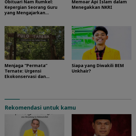
Obituari Nam Rumkel:
Memoar Api Islam dalam
Kepergian Seorang Guru
Menegakkan NKRI
yang Mengajarkan
Kesederhanaan
Menjaga “Permata”
Siapa yang Diwakili BEM
Ternate: Urgensi
Unkhair?
Ekokonservasi dan
Perlindungan Kawasan
Pulo Tareba
Rekomendasi untuk kamu