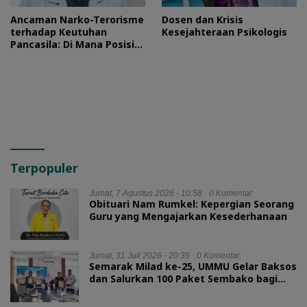
Ancaman Narko-Terorisme
Dosen dan Krisis
terhadap Keutuhan
Kesejahteraan Psikologis
Pancasila: Di Mana Posisi
HMI?
Terpopuler
Jumat, 7 Agustus 2026 - 10:58
0 Komentar
Obituari Nam Rumkel: Kepergian Seorang
Guru yang Mengajarkan Kesederhanaan
Jumat, 31 Juli 2026 - 20:39
0 Komentar
Semarak Milad ke-25, UMMU Gelar Baksos
dan Salurkan 100 Paket Sembako bagi
Mahasiswa Kurang Mampu