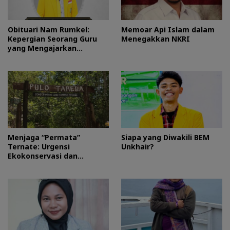
Obituari Nam Rumkel:
Memoar Api Islam dalam
Kepergian Seorang Guru
Menegakkan NKRI
yang Mengajarkan
Kesederhanaan
Menjaga “Permata”
Siapa yang Diwakili BEM
Ternate: Urgensi
Unkhair?
Ekokonservasi dan
Perlindungan Kawasan
Pulo Tareba