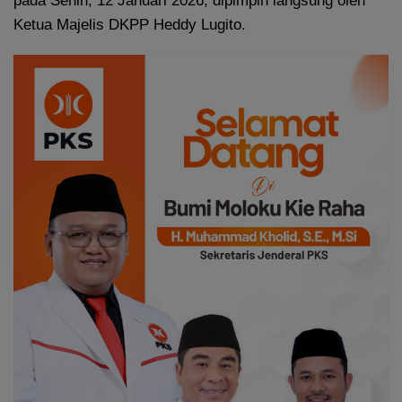
pada Senin, 12 Januari 2026, dipimpin langsung oleh
Ketua Majelis DKPP Heddy Lugito.