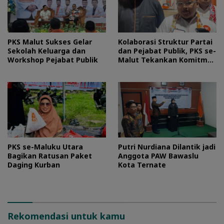
PKS Malut Sukses Gelar
Kolaborasi Struktur Partai
Sekolah Keluarga dan
dan Pejabat Publik, PKS se-
Workshop Pejabat Publik
Malut Tekankan Komitmen
Layani Masyarakat
PKS se-Maluku Utara
Putri Nurdiana Dilantik jadi
Bagikan Ratusan Paket
Anggota PAW Bawaslu
Daging Kurban
Kota Ternate
Rekomendasi untuk kamu