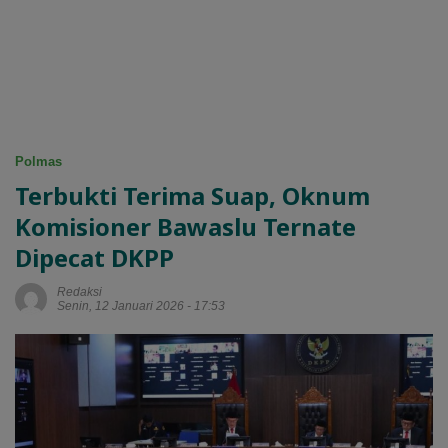
Polmas
Terbukti Terima Suap, Oknum
Komisioner Bawaslu Ternate
Dipecat DKPP
Redaksi
Senin, 12 Januari 2026 - 17:53