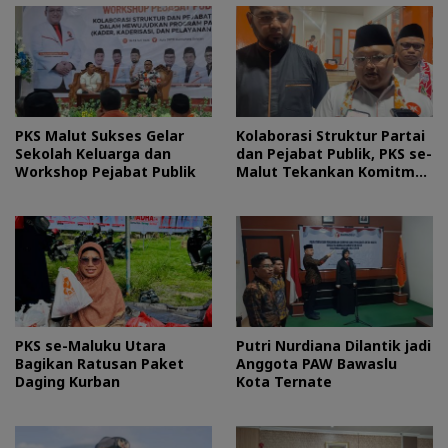
PKS Malut Sukses Gelar
Kolaborasi Struktur Partai
Sekolah Keluarga dan
dan Pejabat Publik, PKS se-
Workshop Pejabat Publik
Malut Tekankan Komitmen
Layani Masyarakat
PKS se-Maluku Utara
Putri Nurdiana Dilantik jadi
Bagikan Ratusan Paket
Anggota PAW Bawaslu
Daging Kurban
Kota Ternate