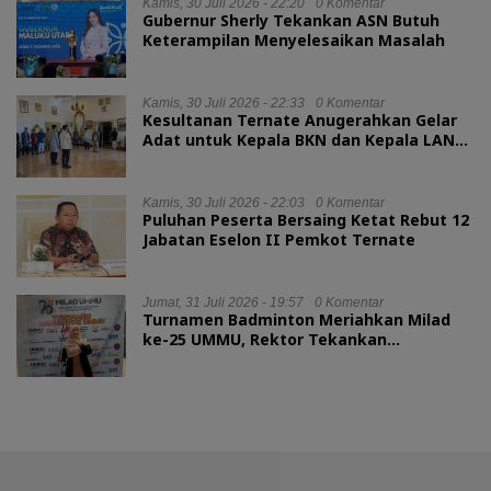
Kamis, 30 Juli 2026 - 22:20
0 Komentar
Gubernur Sherly Tekankan ASN Butuh
Keterampilan Menyelesaikan Masalah
Kamis, 30 Juli 2026 - 22:33
0 Komentar
Kesultanan Ternate Anugerahkan Gelar
Adat untuk Kepala BKN dan Kepala LAN
RI
Kamis, 30 Juli 2026 - 22:03
0 Komentar
Puluhan Peserta Bersaing Ketat Rebut 12
Jabatan Eselon II Pemkot Ternate
Jumat, 31 Juli 2026 - 19:57
0 Komentar
Turnamen Badminton Meriahkan Milad
ke-25 UMMU, Rektor Tekankan
Sportivitas