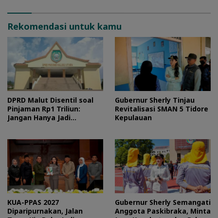
Rekomendasi untuk kamu
DPRD Malut Disentil soal
Gubernur Sherly Tinjau
Pinjaman Rp1 Triliun:
Revitalisasi SMAN 5 Tidore
Jangan Hanya Jadi
Kepulauan
Stempel
KUA-PPAS 2027
Gubernur Sherly Semangati
Diparipurnakan, Jalan
Anggota Paskibraka, Minta