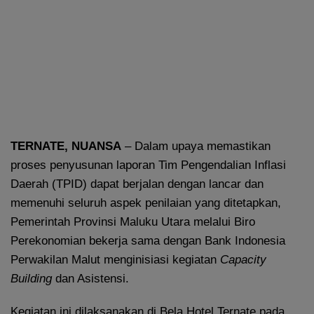
TERNATE, NUANSA
– Dalam upaya memastikan
proses penyusunan laporan Tim Pengendalian Inflasi
Daerah (TPID) dapat berjalan dengan lancar dan
memenuhi seluruh aspek penilaian yang ditetapkan,
Pemerintah Provinsi Maluku Utara melalui Biro
Perekonomian bekerja sama dengan Bank Indonesia
Perwakilan Malut menginisiasi kegiatan
Capacity
Building
dan Asistensi.
Kegiatan ini dilaksanakan di Bela Hotel Ternate pada