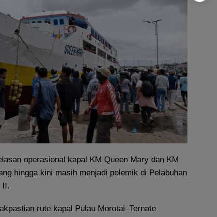
elasan operasional kapal KM Queen Mary dan KM
ng hingga kini masih menjadi polemik di Pelabuhan
II.
akpastian rute kapal Pulau Morotai–Ternate