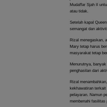
Mudaffar Sjah II un
atau tidak.
Setelah kapal Queen
semangat dan aktivi
Rizal menegaskan, a
Mary tetap harus ber
masyarakat tetap ber
Menurutnya, banyak
penghasilan dari akt
Rizal menambahkan, 
kekhawatiran terkait
pelayaran. Namun p
membenahi fasilitas 