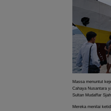
Massa menuntut kej
Cahaya Nusantara ya
Sultan Mudaffar Sjah 
Mereka menilai ketid