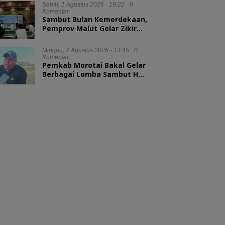
Sabtu, 1 Agustus 2026 - 19:22
0
Komentar
Sambut Bulan Kemerdekaan,
Pemprov Malut Gelar Zikir
dan Doa Kebangsaan
Minggu, 2 Agustus 2026 - 13:45
0
Komentar
Pemkab Morotai Bakal Gelar
Berbagai Lomba Sambut HUT
ke-81 RI