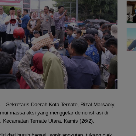
 –
Sekretaris Daerah Kota Ternate, Rizal Marsaoly,
mui massa aksi yang menggelar demonstrasi di
, Kecamatan Ternate Utara, Kamis (26/2).
iri dari buruh bagasi, sopir angkutan, tukang ojek,