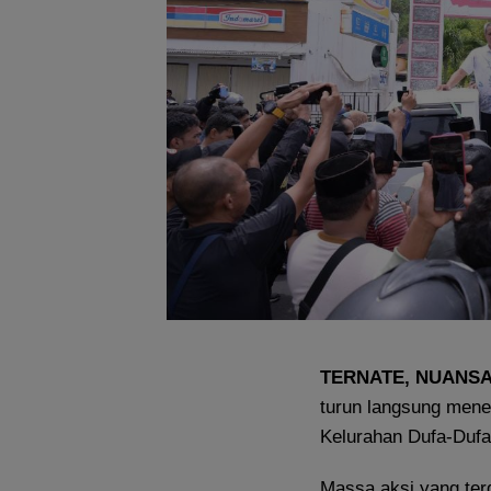
TERNATE, NUANSA
turun langsung mene
Kelurahan Dufa-Dufa
Massa aksi yang terd