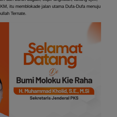
KM, itu memblokade jalan utama Dufa-Dufa menuju
llah Ternate.