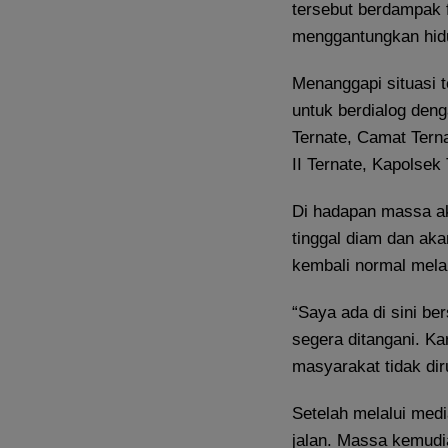
tersebut berdampak 
menggantungkan hidu
Menanggapi situasi t
untuk berdialog den
Ternate, Camat Tern
II Ternate, Kapolsek
Di hadapan massa ak
tinggal diam dan aka
kembali normal mela
“Saya ada di sini be
segera ditangani. Ka
masyarakat tidak diru
Setelah melalui med
jalan. Massa kemudi