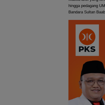
hingga pedagang UM
Bandara Sultan Baabu