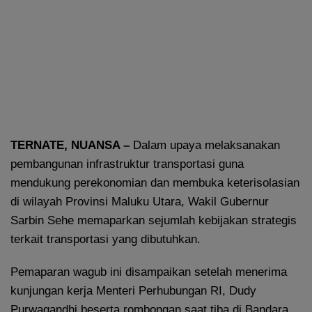
TERNATE, NUANSA –
Dalam upaya melaksanakan
pembangunan infrastruktur transportasi guna
mendukung perekonomian dan membuka keterisolasian
di wilayah Provinsi Maluku Utara, Wakil Gubernur
Sarbin Sehe memaparkan sejumlah kebijakan strategis
terkait transportasi yang dibutuhkan.
Pemaparan wagub ini disampaikan setelah menerima
kunjungan kerja Menteri Perhubungan RI, Dudy
Purwagandhi beserta rombongan saat tiba di Bandara