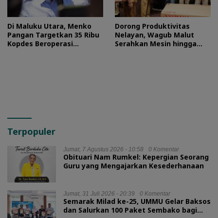
Di Maluku Utara, Menko
Dorong Produktivitas
Pangan Targetkan 35 Ribu
Nelayan, Wagub Malut
Kopdes Beroperasi
Serahkan Mesin hingga
September 2026
Dokumen Legalitas
Terpopuler
Jumat, 7 Agustus 2026 - 10:58
0 Komentar
Obituari Nam Rumkel: Kepergian Seorang
Guru yang Mengajarkan Kesederhanaan
Jumat, 31 Juli 2026 - 20:39
0 Komentar
Semarak Milad ke-25, UMMU Gelar Baksos
dan Salurkan 100 Paket Sembako bagi