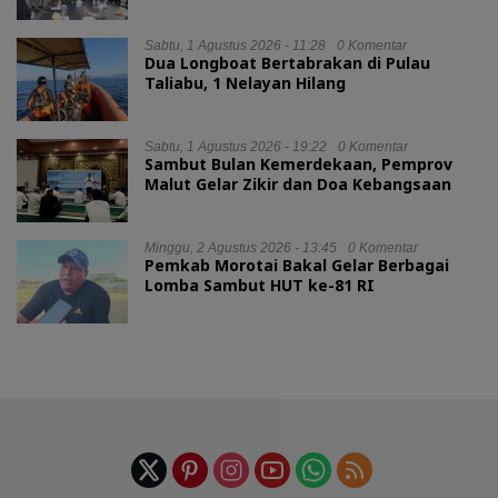
Mahasiswa Kurang Mampu
Sabtu, 1 Agustus 2026 - 11:28
0 Komentar
Dua Longboat Bertabrakan di Pulau
Taliabu, 1 Nelayan Hilang
Sabtu, 1 Agustus 2026 - 19:22
0 Komentar
Sambut Bulan Kemerdekaan, Pemprov
Malut Gelar Zikir dan Doa Kebangsaan
Minggu, 2 Agustus 2026 - 13:45
0 Komentar
Pemkab Morotai Bakal Gelar Berbagai
Lomba Sambut HUT ke-81 RI