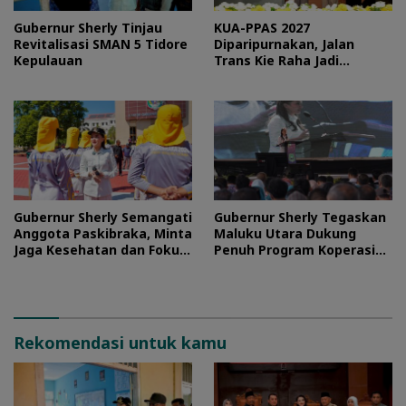
Gubernur Sherly Tinjau
KUA-PPAS 2027
Revitalisasi SMAN 5 Tidore
Diparipurnakan, Jalan
Kepulauan
Trans Kie Raha Jadi
Prioritas
Gubernur Sherly Semangati
Gubernur Sherly Tegaskan
Anggota Paskibraka, Minta
Maluku Utara Dukung
Jaga Kesehatan dan Fokus
Penuh Program Koperasi
Jalani Latihan
Merah Putih
Rekomendasi untuk kamu