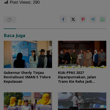
Post Views:
290
Baca Juga
Gubernur Sherly Tinjau
KUA-PPAS 2027
Revitalisasi SMAN 5 Tidore
Diparipurnakan, Jalan
Kepulauan
Trans Kie Raha Jadi
Prioritas