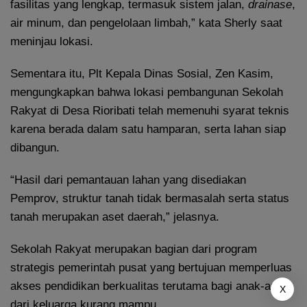
fasilitas yang lengkap, termasuk sistem jalan,
drainase
,
air minum, dan pengelolaan limbah,” kata Sherly saat
meninjau lokasi.
Sementara itu, Plt Kepala Dinas Sosial, Zen Kasim,
mengungkapkan bahwa lokasi pembangunan Sekolah
Rakyat di Desa Rioribati telah memenuhi syarat teknis
karena berada dalam satu hamparan, serta lahan siap
dibangun.
“Hasil dari pemantauan lahan yang disediakan
Pemprov, struktur tanah tidak bermasalah serta status
tanah merupakan aset daerah,” jelasnya.
Sekolah Rakyat merupakan bagian dari program
strategis pemerintah pusat yang bertujuan memperluas
akses pendidikan berkualitas terutama bagi anak-anak
X
dari keluarga kurang mampu.