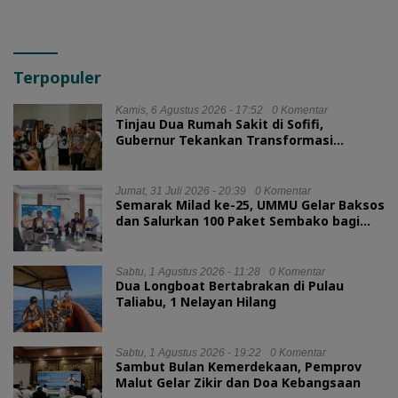
Terpopuler
Kamis, 6 Agustus 2026 - 17:52
0 Komentar
Tinjau Dua Rumah Sakit di Sofifi,
Gubernur Tekankan Transformasi
Layanan Kesehatan
Jumat, 31 Juli 2026 - 20:39
0 Komentar
Semarak Milad ke-25, UMMU Gelar Baksos
dan Salurkan 100 Paket Sembako bagi
Mahasiswa Kurang Mampu
Sabtu, 1 Agustus 2026 - 11:28
0 Komentar
Dua Longboat Bertabrakan di Pulau
Taliabu, 1 Nelayan Hilang
Sabtu, 1 Agustus 2026 - 19:22
0 Komentar
Sambut Bulan Kemerdekaan, Pemprov
Malut Gelar Zikir dan Doa Kebangsaan