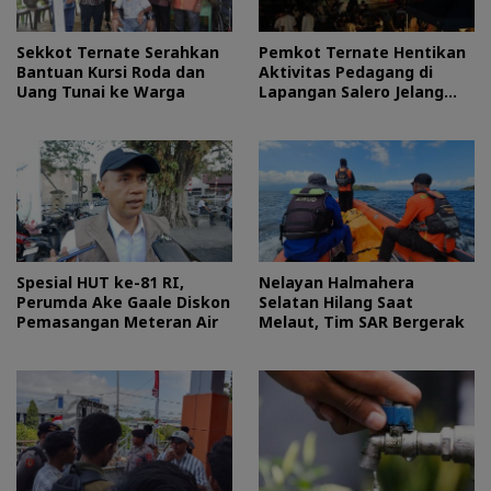
Sekkot Ternate Serahkan
Pemkot Ternate Hentikan
Bantuan Kursi Roda dan
Aktivitas Pedagang di
Uang Tunai ke Warga
Lapangan Salero Jelang
HUT RI
Spesial HUT ke-81 RI,
Nelayan Halmahera
Perumda Ake Gaale Diskon
Selatan Hilang Saat
Pemasangan Meteran Air
Melaut, Tim SAR Bergerak