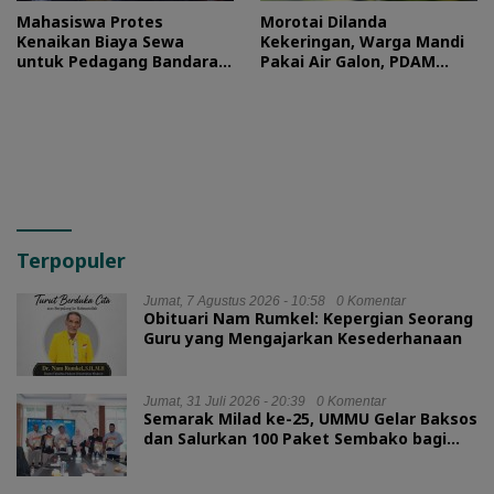
Mahasiswa Protes
Morotai Dilanda
Kenaikan Biaya Sewa
Kekeringan, Warga Mandi
untuk Pedagang Bandara
Pakai Air Galon, PDAM
Sultan Baabullah
Buka Suara
Terpopuler
Jumat, 7 Agustus 2026 - 10:58
0 Komentar
Obituari Nam Rumkel: Kepergian Seorang
Guru yang Mengajarkan Kesederhanaan
Jumat, 31 Juli 2026 - 20:39
0 Komentar
Semarak Milad ke-25, UMMU Gelar Baksos
dan Salurkan 100 Paket Sembako bagi
Mahasiswa Kurang Mampu