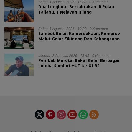
Sabtu, 1 Agustus 2026 - 11:28
0 Komentar
Dua Longboat Bertabrakan di Pulau
Taliabu, 1 Nelayan Hilang
Sabtu, 1 Agustus 2026 - 19:22
0 Komentar
Sambut Bulan Kemerdekaan, Pemprov
Malut Gelar Zikir dan Doa Kebangsaan
Minggu, 2 Agustus 2026 - 13:45
0 Komentar
Pemkab Morotai Bakal Gelar Berbagai
Lomba Sambut HUT ke-81 RI