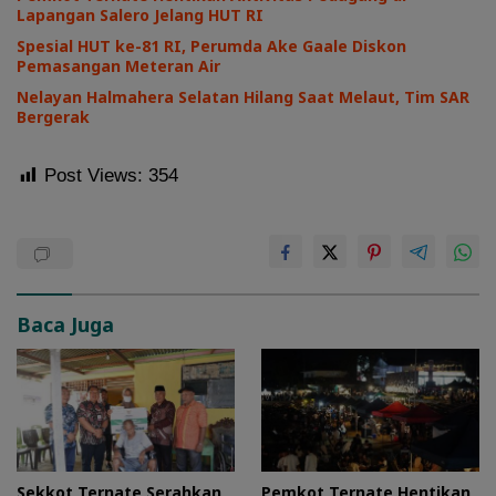
Lapangan Salero Jelang HUT RI
Spesial HUT ke-81 RI, Perumda Ake Gaale Diskon
Pemasangan Meteran Air
Nelayan Halmahera Selatan Hilang Saat Melaut, Tim SAR
Bergerak
Post Views:
354
Baca Juga
Sekkot Ternate Serahkan
Pemkot Ternate Hentikan