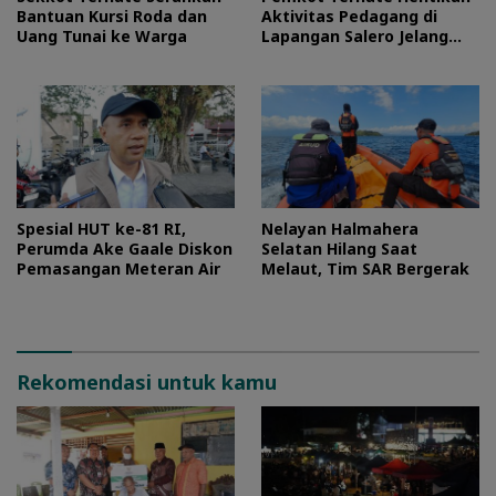
Bantuan Kursi Roda dan
Aktivitas Pedagang di
Uang Tunai ke Warga
Lapangan Salero Jelang
HUT RI
Spesial HUT ke-81 RI,
Nelayan Halmahera
Perumda Ake Gaale Diskon
Selatan Hilang Saat
Pemasangan Meteran Air
Melaut, Tim SAR Bergerak
Rekomendasi untuk kamu