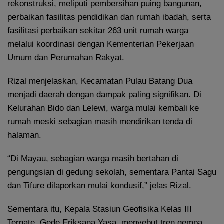
rekonstruksi, meliputi pembersihan puing bangunan,
perbaikan fasilitas pendidikan dan rumah ibadah, serta
fasilitasi perbaikan sekitar 263 unit rumah warga
melalui koordinasi dengan Kementerian Pekerjaan
Umum dan Perumahan Rakyat.
Rizal menjelaskan, Kecamatan Pulau Batang Dua
menjadi daerah dengan dampak paling signifikan. Di
Kelurahan Bido dan Lelewi, warga mulai kembali ke
rumah meski sebagian masih mendirikan tenda di
halaman.
“Di Mayau, sebagian warga masih bertahan di
pengungsian di gedung sekolah, sementara Pantai Sagu
dan Tifure dilaporkan mulai kondusif,” jelas Rizal.
Sementara itu, Kepala Stasiun Geofisika Kelas III
Ternate, Gede Eriksana Yasa, menyebut tren gempa