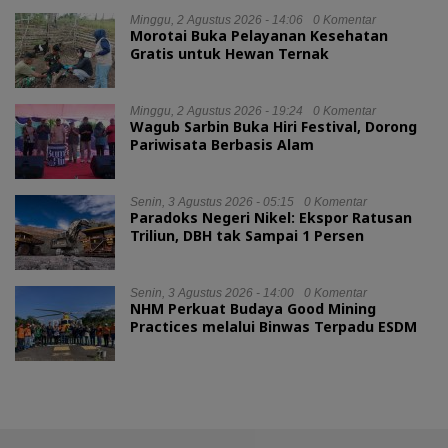
Minggu, 2 Agustus 2026 - 14:06
0 Komentar
Morotai Buka Pelayanan Kesehatan
Gratis untuk Hewan Ternak
Minggu, 2 Agustus 2026 - 19:24
0 Komentar
Wagub Sarbin Buka Hiri Festival, Dorong
Pariwisata Berbasis Alam
Senin, 3 Agustus 2026 - 05:15
0 Komentar
Paradoks Negeri Nikel: Ekspor Ratusan
Triliun, DBH tak Sampai 1 Persen
Senin, 3 Agustus 2026 - 14:00
0 Komentar
NHM Perkuat Budaya Good Mining
Practices melalui Binwas Terpadu ESDM