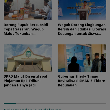
Dorong Pupuk Bersubsidi
Wagub Dorong Lingkungan
Tepat Sasaran, Wagub
Bersih dan Edukasi Literasi
Malut Tekankan
Keuangan untuk Siswa
Pentingnya Digitalisasi
Maluku Utara
DPRD Malut Disentil soal
Gubernur Sherly Tinjau
Pinjaman Rp1 Triliun:
Revitalisasi SMAN 5 Tidore
Jangan Hanya Jadi
Kepulauan
Stempel