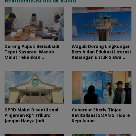
Rekomendasi untuk kamu
Dorong Pupuk Bersubsidi
Wagub Dorong Lingkungan
Tepat Sasaran, Wagub
Bersih dan Edukasi Literasi
Malut Tekankan
Keuangan untuk Siswa
Pentingnya Digitalisasi
Maluku Utara
DPRD Malut Disentil soal
Gubernur Sherly Tinjau
Pinjaman Rp1 Triliun:
Revitalisasi SMAN 5 Tidore
Jangan Hanya Jadi
Kepulauan
Stempel