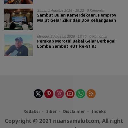
Sabtu, 1 Agustus 2026 - 19:22
0 Komentar
Sambut Bulan Kemerdekaan, Pemprov
Malut Gelar Zikir dan Doa Kebangsaan
Minggu, 2 Agustus 2026 - 13:45
0 Komentar
Pemkab Morotai Bakal Gelar Berbagai
Lomba Sambut HUT ke-81 RI
Redaksi
Siber
Disclaimer
Indeks
Copyright @ 2021 nuansamalutcom, All right