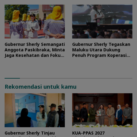
Gubernur Sherly Semangati
Gubernur Sherly Tegaskan
Anggota Paskibraka, Minta
Maluku Utara Dukung
Jaga Kesehatan dan Fokus
Penuh Program Koperasi
Jalani Latihan
Merah Putih
Rekomendasi untuk kamu
Gubernur Sherly Tinjau
KUA-PPAS 2027