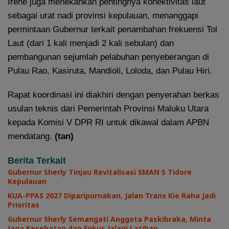
Irene juga menekankan pentingnya konektivitas laut
sebagai urat nadi provinsi kepulauan, menanggapi
permintaan Gubernur terkait penambahan frekuensi Tol
Laut (dari 1 kali menjadi 2 kali sebulan) dan
pembangunan sejumlah pelabuhan penyeberangan di
Pulau Rao, Kasiruta, Mandioli, Loloda, dan Pulau Hiri.
Rapat koordinasi ini diakhiri dengan penyerahan berkas
usulan teknis dari Pemerintah Provinsi Maluku Utara
kepada Komisi V DPR RI untuk dikawal dalam APBN
mendatang.
(tan)
Berita Terkait
Gubernur Sherly Tinjau Revitalisasi SMAN 5 Tidore
Kepulauan
KUA-PPAS 2027 Diparipurnakan, Jalan Trans Kie Raha Jadi
Prioritas
Gubernur Sherly Semangati Anggota Paskibraka, Minta
Jaga Kesehatan dan Fokus Jalani Latihan