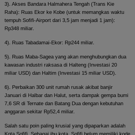
3). Akses Bandara Halmahera Tengah (Trans Kie
Raha): Ruas Ekor ke Kobe (untuk memangkas waktu
tempuh Sofifi-Airport dari 3,5 jam menjadi 1 jam):
Rp348 miliar.
4). Ruas Tabadamai-Ekor: Rp244 miliar.
5). Ruas Maba-Sagea yang akan menghubungkan dua
kawasan industri raksasa di Halteng (Investasi 20
miliar USD) dan Haltim (Investasi 15 miliar USD).
6). Perbaikan 300 unit rumah rusak akibat banjir
Januari di Halbar dan Halut, serta dampak gempa bumi
7,6 SR di Ternate dan Batang Dua dengan kebutuhan
anggaran sekitar Rp52,4 miliar.
Salah satu poin paling krusial yang dipaparkan adalah
Kota Sofifi. Sebagai ibu kota, Sofifi belum memiliki kode