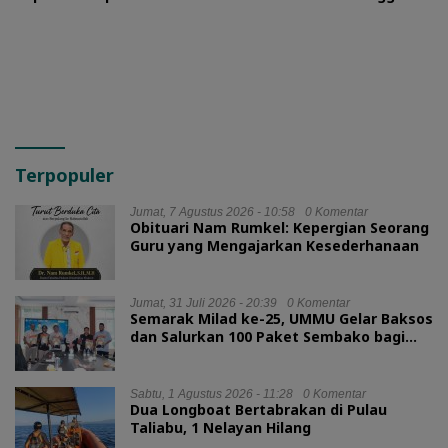
September 2026
Dokumen Legalitas
Terpopuler
Jumat, 7 Agustus 2026 - 10:58
0 Komentar
Obituari Nam Rumkel: Kepergian Seorang
Guru yang Mengajarkan Kesederhanaan
Jumat, 31 Juli 2026 - 20:39
0 Komentar
Semarak Milad ke-25, UMMU Gelar Baksos
dan Salurkan 100 Paket Sembako bagi
Mahasiswa Kurang Mampu
Sabtu, 1 Agustus 2026 - 11:28
0 Komentar
Dua Longboat Bertabrakan di Pulau
Taliabu, 1 Nelayan Hilang