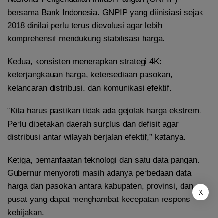
bersama Bank Indonesia. GNPIP yang diinisiasi sejak
2018 dinilai perlu terus dievolusi agar lebih
komprehensif mendukung stabilisasi harga.
Kedua, konsisten menerapkan strategi 4K:
keterjangkauan harga, ketersediaan pasokan,
kelancaran distribusi, dan komunikasi efektif.
“Kita harus pastikan tidak ada gejolak harga ekstrem.
Perlu dipetakan daerah surplus dan defisit agar
distribusi antar wilayah berjalan efektif,” katanya.
Ketiga, pemanfaatan teknologi dan satu data pangan.
Gubernur menyoroti masih adanya perbedaan data
harga dan pasokan antara kabupaten, provinsi, dan
X
pusat yang dapat menghambat kecepatan respons
kebijakan.