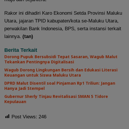
Rakor ini dihadiri Karo Ekonomi Setda Provinsi Maluku
Utara, jajaran TPID kabupaten/kota se-Maluku Utara,
perwakilan Bank Indonesia, BPS, serta instansi terkait
lainnya.
(tan)
Berita Terkait
Dorong Pupuk Bersubsidi Tepat Sasaran, Wagub Malut
Tekankan Pentingnya Digitalisasi
Wagub Dorong Lingkungan Bersih dan Edukasi Literasi
Keuangan untuk Siswa Maluku Utara
DPRD Malut Disentil soal Pinjaman Rp1 Triliun: Jangan
Hanya Jadi Stempel
Gubernur Sherly Tinjau Revitalisasi SMAN 5 Tidore
Kepulauan
Post Views:
246