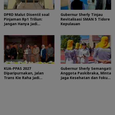
DPRD Malut Disentil soal
Gubernur Sherly Tinjau
Pinjaman Rp1 Triliun:
Revitalisasi SMAN 5 Tidore
Jangan Hanya Jadi
Kepulauan
Stempel
KUA-PPAS 2027
Gubernur Sherly Semangati
Diparipurnakan, Jalan
Anggota Paskibraka, Minta
Trans Kie Raha Jadi
Jaga Kesehatan dan Fokus
Prioritas
Jalani Latihan