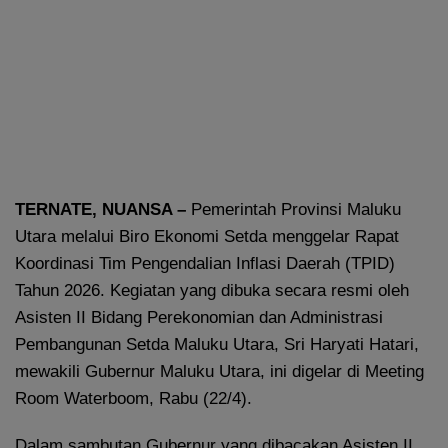
TERNATE, NUANSA –
Pemerintah Provinsi Maluku
Utara melalui Biro Ekonomi Setda menggelar Rapat
Koordinasi Tim Pengendalian Inflasi Daerah (TPID)
Tahun 2026. Kegiatan yang dibuka secara resmi oleh
Asisten II Bidang Perekonomian dan Administrasi
Pembangunan Setda Maluku Utara, Sri Haryati Hatari,
mewakili Gubernur Maluku Utara, ini digelar di Meeting
Room Waterboom, Rabu (22/4).
Dalam sambutan Gubernur yang dibacakan Asisten II