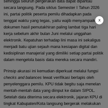
sehingga seluruh pergerakan data dapat dipantau
secara langsung. Pada siklus Semester I Tahun 2026
ini, partai politik peserta pemilu dihadapkan pada
tenggat waktu yang tegas, yaitu wajib menyampaikan
X
dokumen hasil pemutakhiran paling lambat tiga hari
kerja sebelum akhir bulan Juni melalui unggahan
elektronik. Kepatuhan terhadap lini masa ini sekaligus
menjadi batu ujian sejauh mana kesiapan digital dan
kedisiplinan manajerial yang dimiliki setiap partai politik
dalam mengelola basis data mereka secara mandiri.
Prinsip akurasi ini kemudian diperkuat melalui fungsi
checks and balances
lewat verifikasi berlapis oleh
penyelenggara pemilu. KPU tidak begitu saja menelan
mentah-mentah data yang diinput ke dalam SIPOL.
Setelah data diterima secara elektronik, jajaran KPU di
tingkat Kabupaten/Kota langsung bergerak melakukan