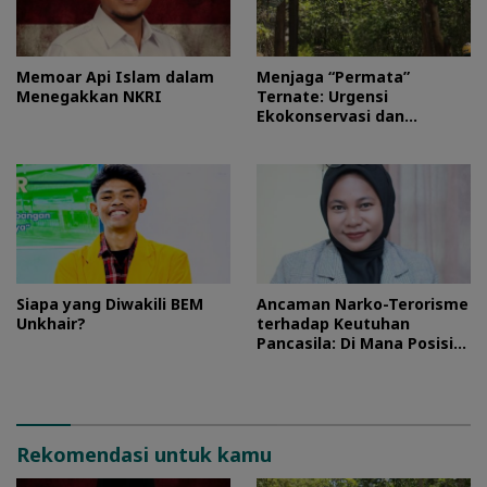
Memoar Api Islam dalam
Menjaga “Permata”
Menegakkan NKRI
Ternate: Urgensi
Ekokonservasi dan
Perlindungan Kawasan
Pulo Tareba
Siapa yang Diwakili BEM
Ancaman Narko-Terorisme
Unkhair?
terhadap Keutuhan
Pancasila: Di Mana Posisi
HMI?
Rekomendasi untuk kamu