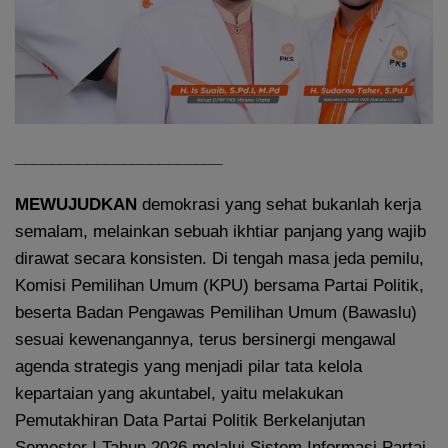
_______________________
MEWUJUDKAN
demokrasi yang sehat bukanlah kerja
semalam, melainkan sebuah ikhtiar panjang yang wajib
dirawat secara konsisten. Di tengah masa jeda pemilu,
Komisi Pemilihan Umum (KPU) bersama Partai Politik,
beserta Badan Pengawas Pemilihan Umum (Bawaslu)
sesuai kewenangannya, terus bersinergi mengawal
agenda strategis yang menjadi pilar tata kelola
kepartaian yang akuntabel, yaitu melakukan
Pemutakhiran Data Partai Politik Berkelanjutan
Semester I Tahun 2026 melalui Sistem Informasi Partai