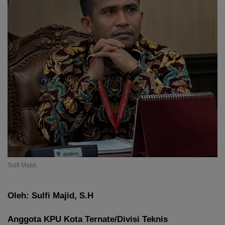
Sulfi Majid.
Oleh: Sulfi Majid, S.H
Anggota KPU Kota Ternate/Divisi Teknis