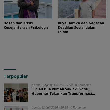
Dosen dan Krisis
Buya Hamka dan Gagasan
Kesejahteraan Psikologis
Keadilan Sosial dalam
Islam
Terpopuler
Kamis, 6 Agustus 2026 - 17:52
0 Komentar
Tinjau Dua Rumah Sakit di Sofifi,
Gubernur Tekankan Transformasi
Layanan Kesehatan
Jumat, 31 Juli 2026 - 20:39
0 Komentar