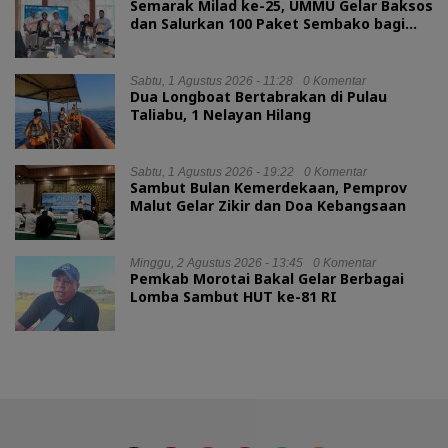
Semarak Milad ke-25, UMMU Gelar Baksos
dan Salurkan 100 Paket Sembako bagi
Mahasiswa Kurang Mampu
Sabtu, 1 Agustus 2026 - 11:28
0 Komentar
Dua Longboat Bertabrakan di Pulau
Taliabu, 1 Nelayan Hilang
Sabtu, 1 Agustus 2026 - 19:22
0 Komentar
Sambut Bulan Kemerdekaan, Pemprov
Malut Gelar Zikir dan Doa Kebangsaan
Minggu, 2 Agustus 2026 - 13:45
0 Komentar
Pemkab Morotai Bakal Gelar Berbagai
Lomba Sambut HUT ke-81 RI