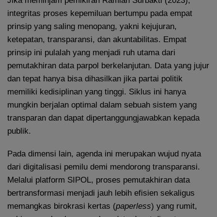
Jika meminjam pemikiran Ramlan Surbakti (2023),
integritas proses kepemiluan bertumpu pada empat
prinsip yang saling menopang, yakni kejujuran,
ketepatan, transparansi, dan akuntabilitas. Empat
prinsip ini pulalah yang menjadi ruh utama dari
pemutakhiran data parpol berkelanjutan. Data yang jujur
dan tepat hanya bisa dihasilkan jika partai politik
memiliki kedisiplinan yang tinggi. Siklus ini hanya
mungkin berjalan optimal dalam sebuah sistem yang
transparan dan dapat dipertanggungjawabkan kepada
publik.
Pada dimensi lain, agenda ini merupakan wujud nyata
dari digitalisasi pemilu demi mendorong transparansi.
Melalui platform SIPOL, proses pemutakhiran data
bertransformasi menjadi jauh lebih efisien sekaligus
memangkas birokrasi kertas (
paperless
) yang rumit,