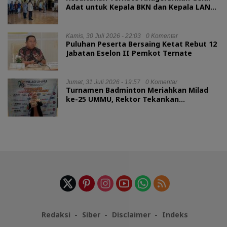
Adat untuk Kepala BKN dan Kepala LAN
RI
Kamis, 30 Juli 2026 - 22:03
0 Komentar
Puluhan Peserta Bersaing Ketat Rebut 12
Jabatan Eselon II Pemkot Ternate
Jumat, 31 Juli 2026 - 19:57
0 Komentar
Turnamen Badminton Meriahkan Milad
ke-25 UMMU, Rektor Tekankan
Sportivitas
Redaksi
Siber
Disclaimer
Indeks