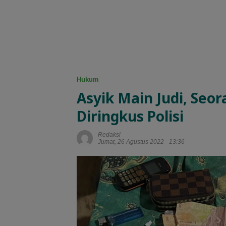
Hukum
Asyik Main Judi, Se
Diringkus Polisi
Redaksi
Jumat, 26 Agustus 2022 - 13:36