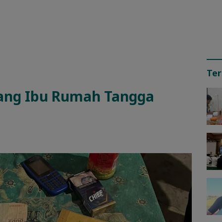
Ter
orang Ibu Rumah Tangga