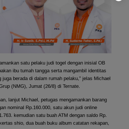
mankan satu pelaku judi togel dengan inisial OB
pakan ibu tumah tangga serta mangambil identitas
 juga berada di dalam rumah pelaku,” jelas Michael
rup (NMG), Jumat (26/8) di Ternate.
pan, lanjut Michael, petugas mengamankan barang
an nominal Rp.160.000, satu akun judi online
1.763. kemudian satu buah ATM dengan saldo Rp.
kertas shio, dua buah buku album catatan rekapan,