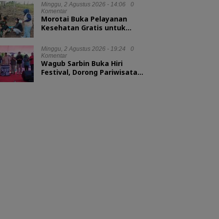
Minggu, 2 Agustus 2026 - 14:06
0
Komentar
Morotai Buka Pelayanan
Kesehatan Gratis untuk
Hewan Ternak
Minggu, 2 Agustus 2026 - 19:24
0
Komentar
Wagub Sarbin Buka Hiri
Festival, Dorong Pariwisata
Berbasis Alam