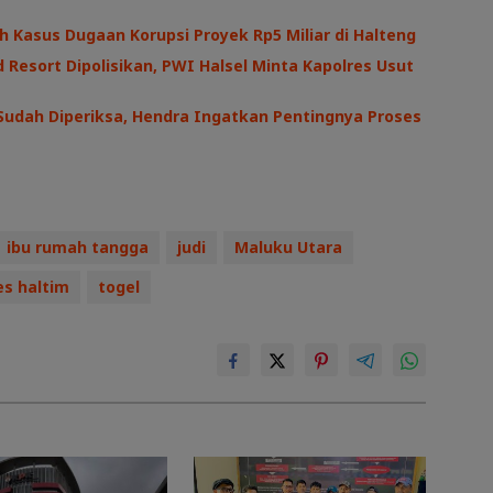
h Kasus Dugaan Korupsi Proyek Rp5 Miliar di Halteng
 Resort Dipolisikan, PWI Halsel Minta Kapolres Usut
Sudah Diperiksa, Hendra Ingatkan Pentingnya Proses
ibu rumah tangga
judi
Maluku Utara
es haltim
togel