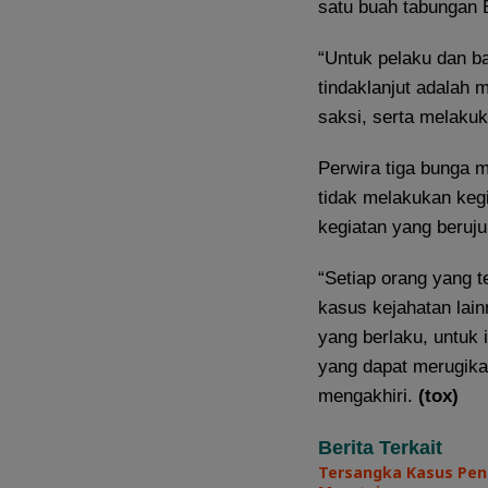
satu buah tabungan 
“Untuk pelaku dan b
tindaklanjut adalah
saksi, serta melaku
Perwira tiga bunga 
tidak melakukan kegi
kegiatan yang beruju
“Setiap orang yang t
kasus kejahatan lai
yang berlaku, untuk 
yang dapat merugikan
mengakhiri.
(tox)
Berita Terkait
Tersangka Kasus Pen