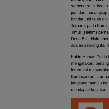
sementara ini begit
judi dan menangkap p
bandar judi telah di
Terbaru, pada Kamis
Timur (Haltim) berhas
Desa Buli, Halmahera 
adalah seorang ibu 
Kabid Humas Polda M
mengatakan, penangka
informasi masyarakat
Berdasarkan informa
langsung menuju ke 
mendapati kegiatan 