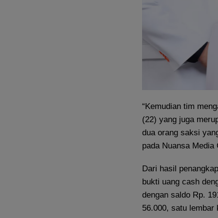
“Kemudian tim menga
(22) yang juga meru
dua orang saksi yang
pada Nuansa Media G
Dari hasil penangka
bukti uang cash deng
dengan saldo Rp. 19
56.000, satu lembar 