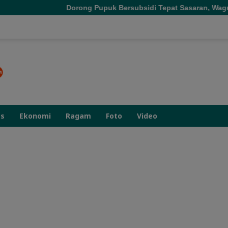
Dorong Pupuk Bersubsidi Tepat Sasaran, Wagub Malut Tekankan Pe
as
Ekonomi
Ragam
Foto
Video