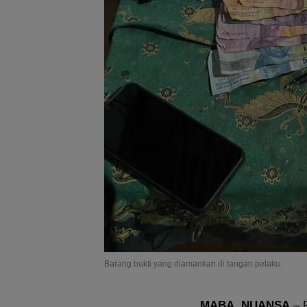
Barang bukti yang diamankan di tangan pelaku.
MABA, NUANSA
– P