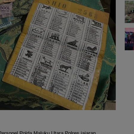
ersonel Polda Maluku Utara Polres jajaran