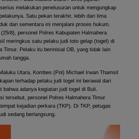
u serius melakukan penelusuran untuk mengungkap
elakunya. Satu pekan terakhir, lebih dari lima
ciduk dan sementara ini menjalani proses hukum.
 (25/8), personel Polres Kabupaten Halmahera
il meringkus satu pelaku judi toto gelap (togel) di
Timur. Pelaku itu berinisial OB, yang tidak lain
rumah tangga.
aluku Utara, Kombes (Pol) Michael Irwan Thamsil
pan terhadap pelaku judi togel ini berawal dari
 bahwa adanya kegiatan judi togel di Buli.
si tersebut, personel Polres Halmahera Timur
tempat kejadian perkara (TKP). Di TKP, petugas
judi sedang berlangsung.