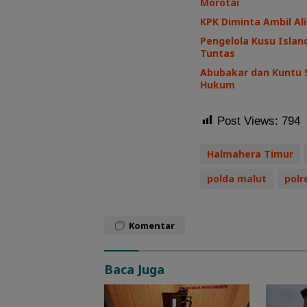
Morotai
KPK Diminta Ambil Ali
Pengelola Kusu Island
Tuntas
Abubakar dan Kuntu 
Hukum
Post Views:
794
Halmahera Timur
polda malut
polr
Komentar
Baca Juga