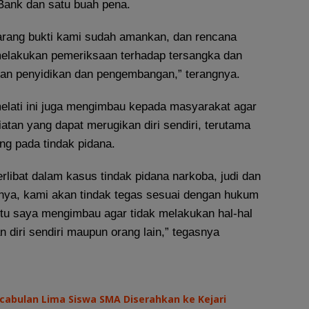
Bank dan satu buah pena.
arang bukti kami sudah amankan, dan rencana
 melakukan pemeriksaan terhadap tersangka dan
kan penyidikan dan pengembangan,” terangnya.
melati ini juga mengimbau kepada masyarakat agar
atan yang dapat merugikan diri sendiri, terutama
ng pada tindak pidana.
erlibat dalam kasus tindak pidana narkoba, judi dan
nnya, kami akan tindak tegas sesuai dengan hukum
itu saya mengimbau agar tidak melakukan hal-hal
 diri sendiri maupun orang lain,” tegasnya
cabulan Lima Siswa SMA Diserahkan ke Kejari