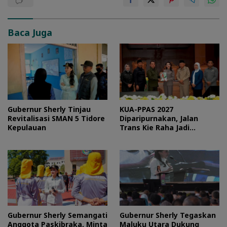
Baca Juga
Gubernur Sherly Tinjau
KUA-PPAS 2027
Revitalisasi SMAN 5 Tidore
Diparipurnakan, Jalan
Kepulauan
Trans Kie Raha Jadi
Prioritas
Gubernur Sherly Semangati
Gubernur Sherly Tegaskan
Anggota Paskibraka, Minta
Maluku Utara Dukung