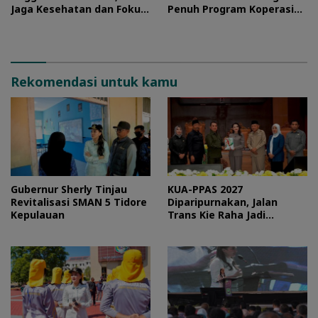
Jaga Kesehatan dan Fokus
Penuh Program Koperasi
Jalani Latihan
Merah Putih
Rekomendasi untuk kamu
Gubernur Sherly Tinjau
KUA-PPAS 2027
Revitalisasi SMAN 5 Tidore
Diparipurnakan, Jalan
Kepulauan
Trans Kie Raha Jadi
Prioritas