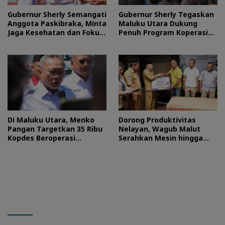
Gubernur Sherly Semangati
Gubernur Sherly Tegaskan
Anggota Paskibraka, Minta
Maluku Utara Dukung
Jaga Kesehatan dan Fokus
Penuh Program Koperasi
Jalani Latihan
Merah Putih
Di Maluku Utara, Menko
Dorong Produktivitas
Pangan Targetkan 35 Ribu
Nelayan, Wagub Malut
Kopdes Beroperasi
Serahkan Mesin hingga
September 2026
Dokumen Legalitas