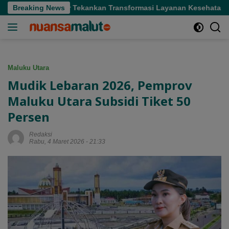
Langsung
i, Gubernur Tekankan Transformasi Layanan Kesehatan
Breaking News
Gu
ke
konten
Maluku Utara
Mudik Lebaran 2026, Pemprov
Maluku Utara Subsidi Tiket 50
Persen
Redaksi
Rabu, 4 Maret 2026 - 21:33