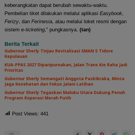
keberangkatan dapat berubah sewaktu-waktu.
Pembelian tiket dilakukan melalui aplikasi
Easybook
,
Ferizy
, dan
Ferinesia
, atau melalui loket resmi dengan
sistem e-
ticketing
,” pungkasnya.
(tan)
Berita Terkait
Gubernur Sherly Tinjau Revitalisasi SMAN 5 Tidore
Kepulauan
KUA-PPAS 2027 Diparipurnakan, Jalan Trans Kie Raha Jadi
Prioritas
Gubernur Sherly Semangati Anggota Paskibraka, Minta
Jaga Kesehatan dan Fokus Jalani Latihan
Gubernur Sherly Tegaskan Maluku Utara Dukung Penuh
Program Koperasi Merah Putih
Post Views:
441