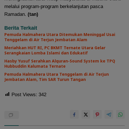
melalui program-program berkelanjutan pasca
Ramadan.
(tan)
Berita Terkait
Pemuda Halmahera Utara Ditemukan Meninggal Usai
Tenggelam di Air Terjun Jembatan Alam
Meriahkan HUT RI, PC BKMT Ternate Utara Gelar
Serangkaian Lomba Islami dan Edukatif
Hasby Yusuf Serahkan Alquran-Sound System ke TPQ
Hubbuddin Kalumata Ternate
Pemuda Halmahera Utara Tenggelam di Air Terjun
Jembatan Alam, Tim SAR Turun Tangan
Post Views:
342