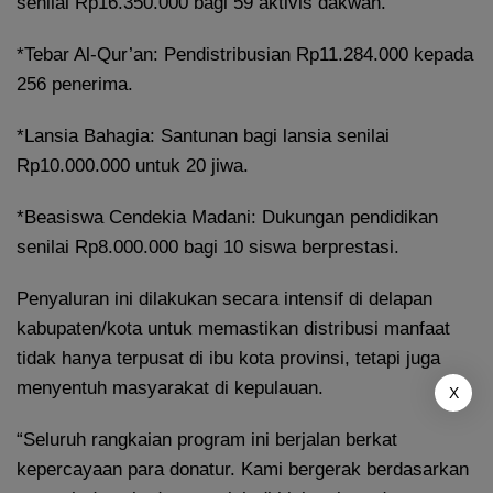
senilai Rp16.350.000 bagi 59 aktivis dakwah.
*Tebar Al-Qur’an: Pendistribusian Rp11.284.000 kepada
256 penerima.
*Lansia Bahagia: Santunan bagi lansia senilai
Rp10.000.000 untuk 20 jiwa.
*Beasiswa Cendekia Madani: Dukungan pendidikan
senilai Rp8.000.000 bagi 10 siswa berprestasi.
Penyaluran ini dilakukan secara intensif di delapan
kabupaten/kota untuk memastikan distribusi manfaat
tidak hanya terpusat di ibu kota provinsi, tetapi juga
menyentuh masyarakat di kepulauan.
X
“Seluruh rangkaian program ini berjalan berkat
kepercayaan para donatur. Kami bergerak berdasarkan