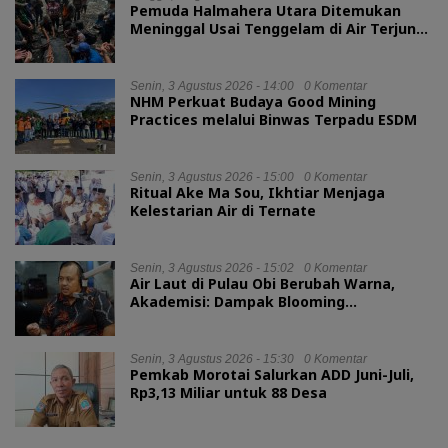
Pemuda Halmahera Utara Ditemukan
Meninggal Usai Tenggelam di Air Terjun
Jembatan Alam
Senin, 3 Agustus 2026 - 14:00
0 Komentar
NHM Perkuat Budaya Good Mining
Practices melalui Binwas Terpadu ESDM
Senin, 3 Agustus 2026 - 15:00
0 Komentar
Ritual Ake Ma Sou, Ikhtiar Menjaga
Kelestarian Air di Ternate
Senin, 3 Agustus 2026 - 15:02
0 Komentar
Air Laut di Pulau Obi Berubah Warna,
Akademisi: Dampak Blooming
Fitoplankton Musim Kemarau
Senin, 3 Agustus 2026 - 15:30
0 Komentar
Pemkab Morotai Salurkan ADD Juni-Juli,
Rp3,13 Miliar untuk 88 Desa