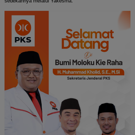
sedekahnya melalui Yakesma.