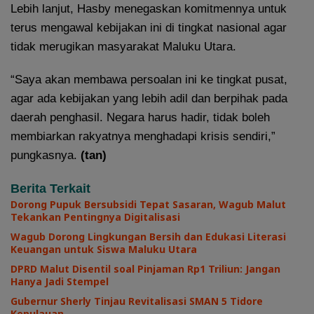
Lebih lanjut, Hasby menegaskan komitmennya untuk
terus mengawal kebijakan ini di tingkat nasional agar
tidak merugikan masyarakat Maluku Utara.
“Saya akan membawa persoalan ini ke tingkat pusat,
agar ada kebijakan yang lebih adil dan berpihak pada
daerah penghasil. Negara harus hadir, tidak boleh
membiarkan rakyatnya menghadapi krisis sendiri,”
pungkasnya.
(tan)
Berita Terkait
Dorong Pupuk Bersubsidi Tepat Sasaran, Wagub Malut
Tekankan Pentingnya Digitalisasi
Wagub Dorong Lingkungan Bersih dan Edukasi Literasi
Keuangan untuk Siswa Maluku Utara
DPRD Malut Disentil soal Pinjaman Rp1 Triliun: Jangan
Hanya Jadi Stempel
Gubernur Sherly Tinjau Revitalisasi SMAN 5 Tidore
Kepulauan