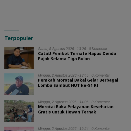
Terpopuler
Sabtu, 8 Agustus 2026 - 13:26
0 Komentar
Catat! Pemkot Ternate Hapus Denda
Pajak Selama Tiga Bulan
Minggu, 2 Agustus 2026 - 13:45
0 Komentar
Pemkab Morotai Bakal Gelar Berbagai
Lomba Sambut HUT ke-81 RI
Minggu, 2 Agustus 2026 - 14:06
0 Komentar
Morotai Buka Pelayanan Kesehatan
Gratis untuk Hewan Ternak
Minggu, 2 Agustus 2026 - 19:24
0 Komentar