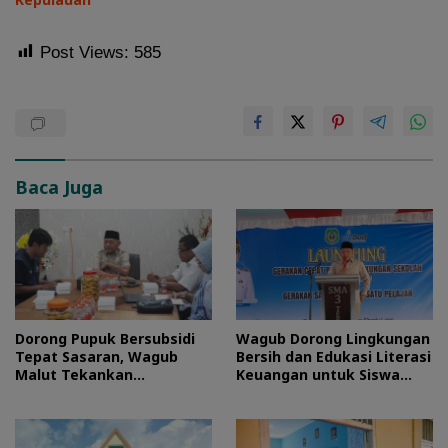
Post Views:
585
Baca Juga
Dorong Pupuk Bersubsidi
Wagub Dorong Lingkungan
Tepat Sasaran, Wagub
Bersih dan Edukasi Literasi
Malut Tekankan
Keuangan untuk Siswa
Pentingnya Digitalisasi
Maluku Utara