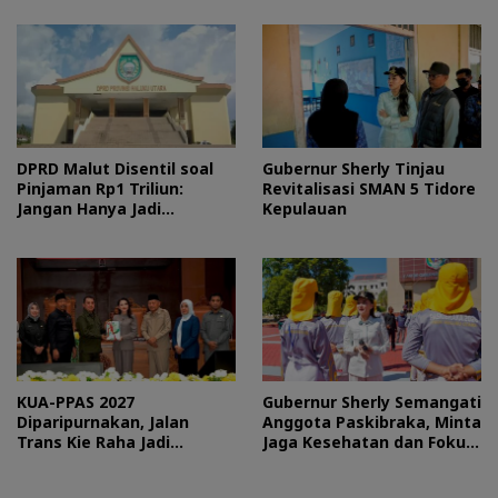
DPRD Malut Disentil soal
Gubernur Sherly Tinjau
Pinjaman Rp1 Triliun:
Revitalisasi SMAN 5 Tidore
Jangan Hanya Jadi
Kepulauan
Stempel
KUA-PPAS 2027
Gubernur Sherly Semangati
Diparipurnakan, Jalan
Anggota Paskibraka, Minta
Trans Kie Raha Jadi
Jaga Kesehatan dan Fokus
Prioritas
Jalani Latihan