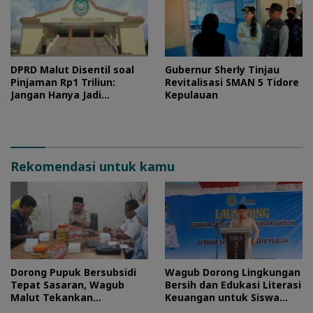
DPRD Malut Disentil soal
Gubernur Sherly Tinjau
Pinjaman Rp1 Triliun:
Revitalisasi SMAN 5 Tidore
Jangan Hanya Jadi
Kepulauan
Stempel
Rekomendasi untuk kamu
Dorong Pupuk Bersubsidi
Wagub Dorong Lingkungan
Tepat Sasaran, Wagub
Bersih dan Edukasi Literasi
Malut Tekankan
Keuangan untuk Siswa
Pentingnya Digitalisasi
Maluku Utara