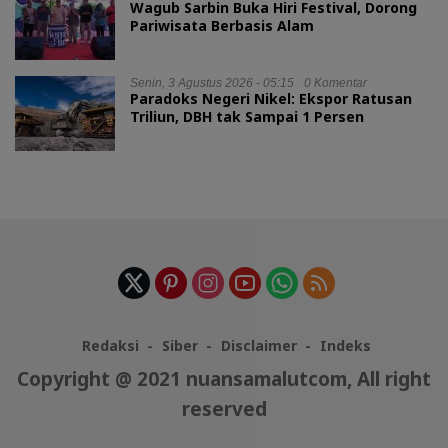
Wagub Sarbin Buka Hiri Festival, Dorong
Pariwisata Berbasis Alam
Senin, 3 Agustus 2026 - 05:15
0 Komentar
Paradoks Negeri Nikel: Ekspor Ratusan
Triliun, DBH tak Sampai 1 Persen
Redaksi
Siber
Disclaimer
Indeks
Copyright @ 2021 nuansamalutcom, All right
reserved