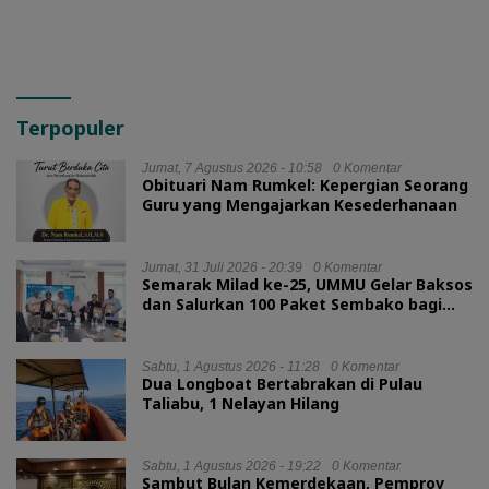
Terpopuler
Jumat, 7 Agustus 2026 - 10:58
0 Komentar
Obituari Nam Rumkel: Kepergian Seorang
Guru yang Mengajarkan Kesederhanaan
Jumat, 31 Juli 2026 - 20:39
0 Komentar
Semarak Milad ke-25, UMMU Gelar Baksos
dan Salurkan 100 Paket Sembako bagi
Mahasiswa Kurang Mampu
Sabtu, 1 Agustus 2026 - 11:28
0 Komentar
Dua Longboat Bertabrakan di Pulau
Taliabu, 1 Nelayan Hilang
Sabtu, 1 Agustus 2026 - 19:22
0 Komentar
Sambut Bulan Kemerdekaan, Pemprov