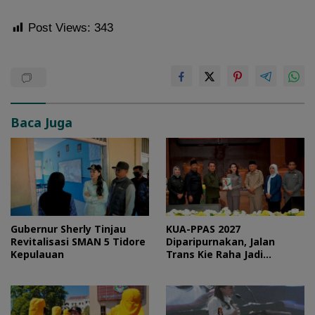
Post Views:
343
Baca Juga
Gubernur Sherly Tinjau
KUA-PPAS 2027
Revitalisasi SMAN 5 Tidore
Diparipurnakan, Jalan
Kepulauan
Trans Kie Raha Jadi
Prioritas