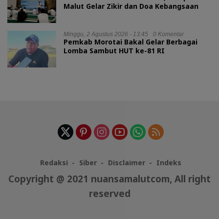
Malut Gelar Zikir dan Doa Kebangsaan
Minggu, 2 Agustus 2026 - 13:45
0 Komentar
Pemkab Morotai Bakal Gelar Berbagai
Lomba Sambut HUT ke-81 RI
Redaksi
Siber
Disclaimer
Indeks
Copyright @ 2021 nuansamalutcom, All right
reserved