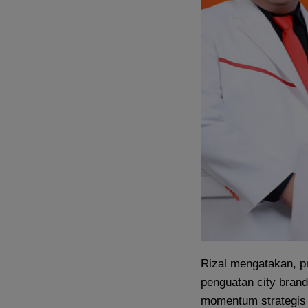
Rizal mengatakan, p
penguatan city bran
momentum strategis 