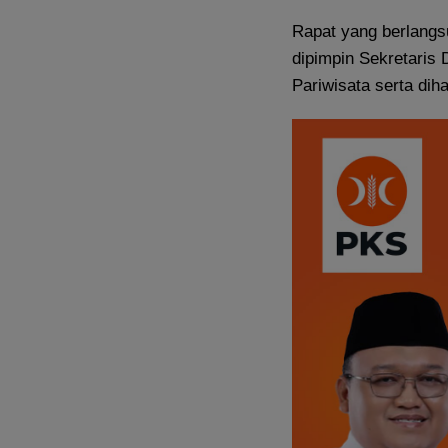
Rapat yang berlangsu
dipimpin Sekretaris 
Pariwisata serta dih