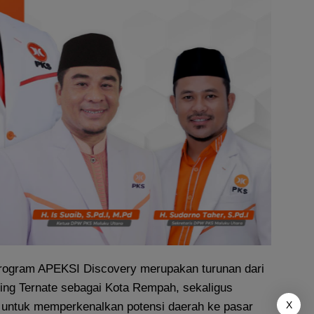
rogram APEKSI Discovery merupakan turunan dari
ding Ternate sebagai Kota Rempah, sekaligus
X
untuk memperkenalkan potensi daerah ke pasar