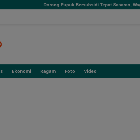
Dorong Pupuk Bersubsidi Tepat Sasaran, Wagub Malut Tekankan 
as
Ekonomi
Ragam
Foto
Video