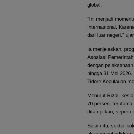
global.
“Ini menjadi momen
internasional. Karena
dari luar negeri,” uja
Ia menjelaskan, pro
Asosiasi Pemerintah
dengan pelaksanaan 
hingga 31 Mei 2026. 
Tidore Kepulauan me
Menurut Rizal, kesia
70 persen, terutama
ditampilkan, seperti 
Selain itu, sektor k
akan menghadirkan ch