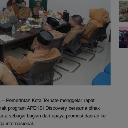
A
– Pemerintah Kota Ternate menggelar rapat
erkait program APEKSI Discovery bersama pihak
arta sebagai bagian dari upaya promosi daerah ke
ga internasional.