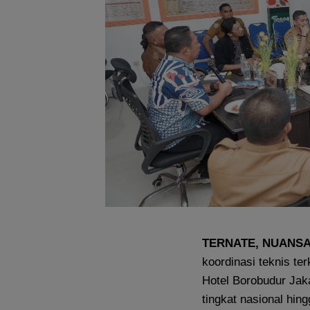
TERNATE, NUANS
koordinasi teknis t
Hotel Borobudur Jak
tingkat nasional hing