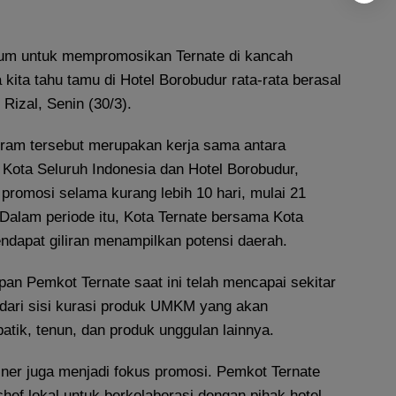
tum untuk mempromosikan Ternate di kancah
 kita tahu tamu di Hotel Borobudur rata-rata berasal
r Rizal, Senin (30/3).
gram tersebut merupakan kerja sama antara
 Kota Seluruh Indonesia dan Hotel Borobudur,
promosi selama kurang lebih 10 hari, mulai 21
Dalam periode itu, Kota Ternate bersama Kota
ndapat giliran menampilkan potensi daerah.
pan Pemkot Ternate saat ini telah mencapai sekitar
 dari sisi kurasi produk UMKM yang akan
batik, tenun, dan produk unggulan lainnya.
uliner juga menjadi fokus promosi. Pemkot Ternate
ef lokal untuk berkolaborasi dengan pihak hotel