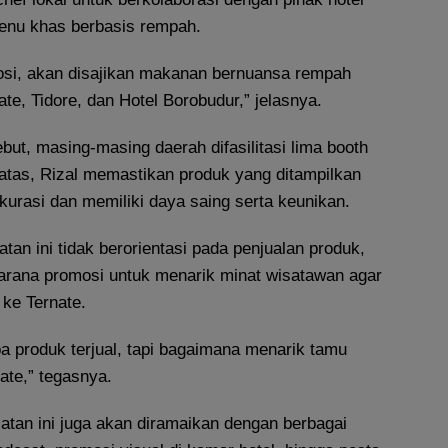
enu khas berbasis rempah.
si, akan disajikan makanan bernuansa rempah
ate, Tidore, dan Hotel Borobudur,” jelasnya.
but, masing-masing daerah difasilitasi lima booth
atas, Rizal memastikan produk yang ditampilkan
 kurasi dan memiliki daya saing serta keunikan.
tan ini tidak berorientasi pada penjualan produk,
arana promosi untuk menarik minat wisatawan agar
 ke Ternate.
pa produk terjual, tapi bagaimana menarik tamu
ate,” tegasnya.
atan ini juga akan diramaikan dengan berbagai