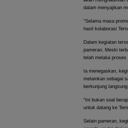
dalam menyajikan m
“Selama masa promo
hasil kolaborasi Tern
Dalam kegiatan terse
pameran. Meski terb
telah melalui proses
Ia menegaskan, kegia
melainkan sebagai s
berkunjung langsung
“Ini bukan soal bera
untuk datang ke Tern
Selain pameran, kegi