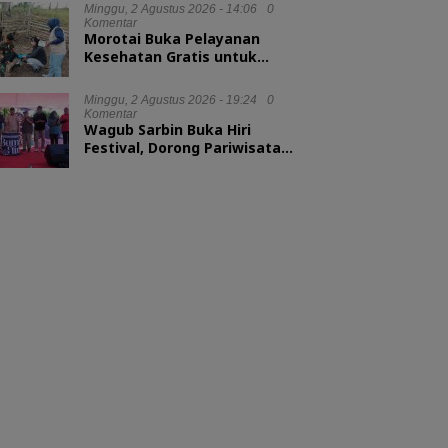
Minggu, 2 Agustus 2026 - 14:06
0
Komentar
Morotai Buka Pelayanan
Kesehatan Gratis untuk
Hewan Ternak
Minggu, 2 Agustus 2026 - 19:24
0
Komentar
Wagub Sarbin Buka Hiri
Festival, Dorong Pariwisata
Berbasis Alam