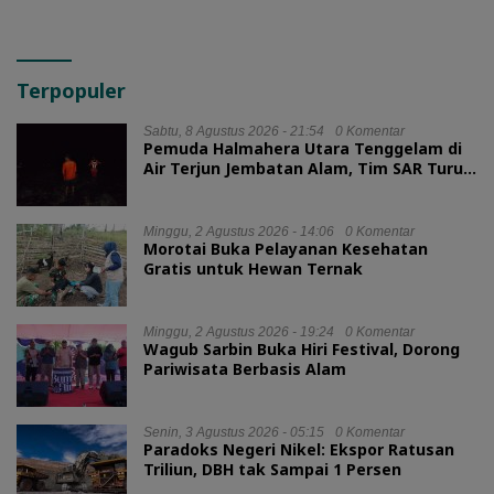
Terpopuler
Sabtu, 8 Agustus 2026 - 21:54
0 Komentar
Pemuda Halmahera Utara Tenggelam di
Air Terjun Jembatan Alam, Tim SAR Turun
Tangan
Minggu, 2 Agustus 2026 - 14:06
0 Komentar
Morotai Buka Pelayanan Kesehatan
Gratis untuk Hewan Ternak
Minggu, 2 Agustus 2026 - 19:24
0 Komentar
Wagub Sarbin Buka Hiri Festival, Dorong
Pariwisata Berbasis Alam
Senin, 3 Agustus 2026 - 05:15
0 Komentar
Paradoks Negeri Nikel: Ekspor Ratusan
Triliun, DBH tak Sampai 1 Persen