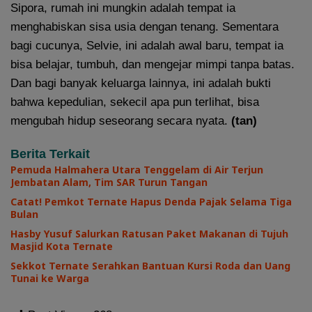
Sipora, rumah ini mungkin adalah tempat ia
menghabiskan sisa usia dengan tenang. Sementara
bagi cucunya, Selvie, ini adalah awal baru, tempat ia
bisa belajar, tumbuh, dan mengejar mimpi tanpa batas.
Dan bagi banyak keluarga lainnya, ini adalah bukti
bahwa kepedulian, sekecil apa pun terlihat, bisa
mengubah hidup seseorang secara nyata.
(tan)
Berita Terkait
Pemuda Halmahera Utara Tenggelam di Air Terjun
Jembatan Alam, Tim SAR Turun Tangan
Catat! Pemkot Ternate Hapus Denda Pajak Selama Tiga
Bulan
Hasby Yusuf Salurkan Ratusan Paket Makanan di Tujuh
Masjid Kota Ternate
Sekkot Ternate Serahkan Bantuan Kursi Roda dan Uang
Tunai ke Warga