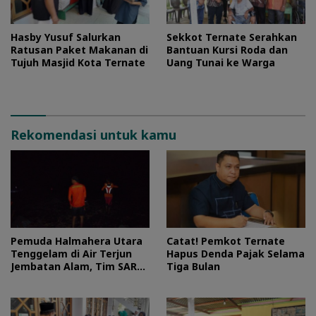
Hasby Yusuf Salurkan
Sekkot Ternate Serahkan
Ratusan Paket Makanan di
Bantuan Kursi Roda dan
Tujuh Masjid Kota Ternate
Uang Tunai ke Warga
Rekomendasi untuk kamu
Pemuda Halmahera Utara
Catat! Pemkot Ternate
Tenggelam di Air Terjun
Hapus Denda Pajak Selama
Jembatan Alam, Tim SAR
Tiga Bulan
Turun Tangan