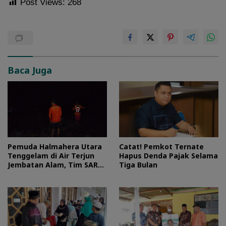
Post Views:
268
Baca Juga
Pemuda Halmahera Utara
Catat! Pemkot Ternate
Tenggelam di Air Terjun
Hapus Denda Pajak Selama
Jembatan Alam, Tim SAR
Tiga Bulan
Turun Tangan