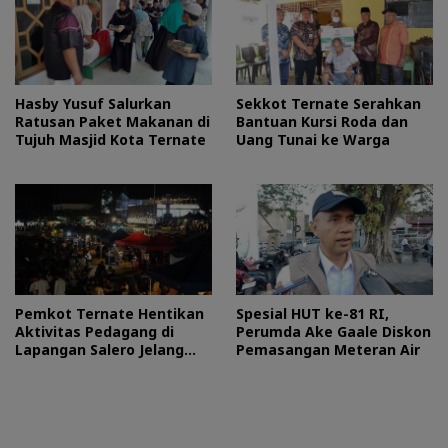
Hasby Yusuf Salurkan
Sekkot Ternate Serahkan
Ratusan Paket Makanan di
Bantuan Kursi Roda dan
Tujuh Masjid Kota Ternate
Uang Tunai ke Warga
Pemkot Ternate Hentikan
Spesial HUT ke-81 RI,
Aktivitas Pedagang di
Perumda Ake Gaale Diskon
Lapangan Salero Jelang
Pemasangan Meteran Air
HUT RI