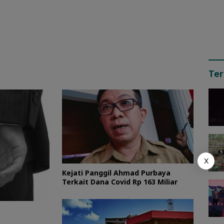
Ter
X
Kejati Panggil Ahmad Purbaya
Terkait Dana Covid Rp 163 Miliar