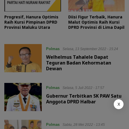
Progresif, Hanura Optimis
Diisi Figur Terbaik, Hanura
Raih Kursi Pimpinan DPRD
Malut Optimis Raih Kursi
Provinsi Maluku Utara
DPRD Provinsi di Lima Dapil
Polmas
Selasa, 13 September 2022 - 15:24
Welhelmus Tahalele Dapat
Teguran Badan Kehormatan
Dewan
Polmas
Selasa, 5 Juli 2022 - 17:57
Gubernur Terbitkan SK PAW Satu
Anggota DPRD Halbar
X
Polmas
Sabtu, 28 Mei 2022 - 13:45