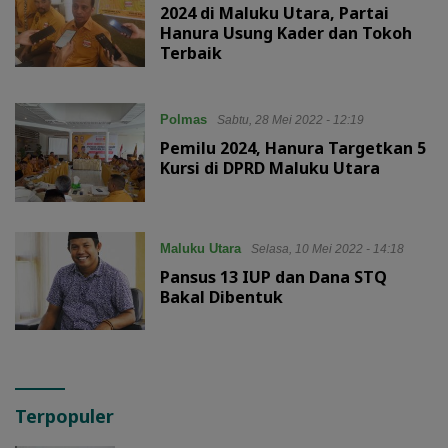
2024 di Maluku Utara, Partai
Hanura Usung Kader dan Tokoh
Terbaik
Polmas
Sabtu, 28 Mei 2022 - 12:19
Pemilu 2024, Hanura Targetkan 5
Kursi di DPRD Maluku Utara
Maluku Utara
Selasa, 10 Mei 2022 - 14:18
Pansus 13 IUP dan Dana STQ
Bakal Dibentuk
Terpopuler