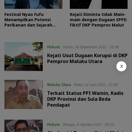
Festival Nyao Fufu
Kejati Diminta tidak Main-
Menampilkan Potensi
main dengan Dugaan SPPD
Perikanan dan Sejarah
Fiktif DKP Pemprov Malut
Bahari Maluku Utara
Hukum
Kamis, 29 September 2022 - 20:36
Kejati Usut Dugaan Korupsi di DKP
Pemprov Maluku Utara
X
Maluku Utara
Rabu, 22 Juni 2022 - 15:39
Terkait Status PPI Wainin, Kadis
DKP Provinsi dan Sula Beda
Pendapat
Hukum
Minggu, 8 Agustus 2021 - 20:10