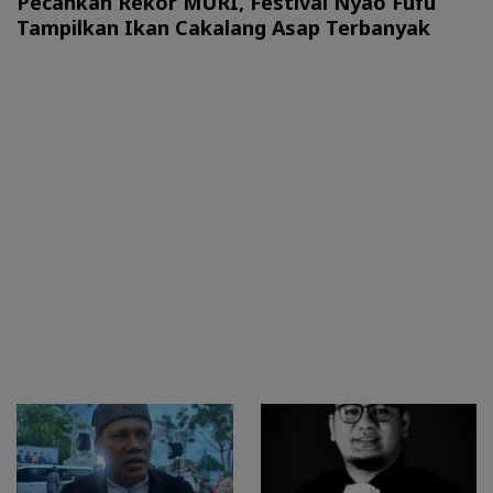
Pecahkan Rekor MURI, Festival Nyao Fufu
Tampilkan Ikan Cakalang Asap Terbanyak