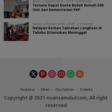
Senin, 3 Agustus 2026 - 23:54
0 Komentar
Ternate Dapat Kuota Bedah Rumah 500
Unit dari Kementerian PKP
Selasa, 4 Agustus 2026 - 11:47
0 Komentar
Nelayan Korban Tabrakan Longboat di
Taliabu Ditemukan Meninggal
Redaksi
Siber
Disclaimer
Indeks
Copyright @ 2021 nuansamalutcom, All right
reserved