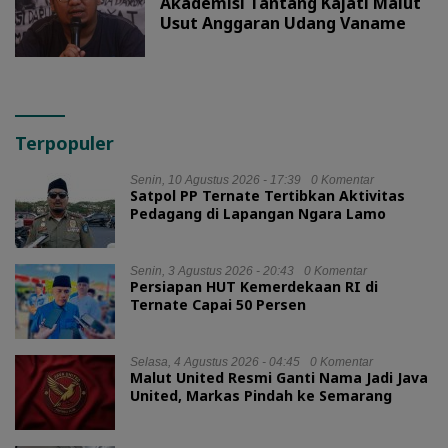
Akademisi Tantang Kajati Malut
Usut Anggaran Udang Vaname
Terpopuler
Senin, 10 Agustus 2026 - 17:39
0 Komentar
Satpol PP Ternate Tertibkan Aktivitas
Pedagang di Lapangan Ngara Lamo
Senin, 3 Agustus 2026 - 20:43
0 Komentar
Persiapan HUT Kemerdekaan RI di
Ternate Capai 50 Persen
Selasa, 4 Agustus 2026 - 04:45
0 Komentar
Malut United Resmi Ganti Nama Jadi Java
United, Markas Pindah ke Semarang