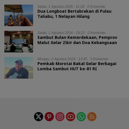
Sabtu, 1 Agustus 2026 - 11:28
0 Komentar
Dua Longboat Bertabrakan di Pulau
Taliabu, 1 Nelayan Hilang
Sabtu, 1 Agustus 2026 - 19:22
0 Komentar
Sambut Bulan Kemerdekaan, Pemprov
Malut Gelar Zikir dan Doa Kebangsaan
Minggu, 2 Agustus 2026 - 13:45
0 Komentar
Pemkab Morotai Bakal Gelar Berbagai
Lomba Sambut HUT ke-81 RI