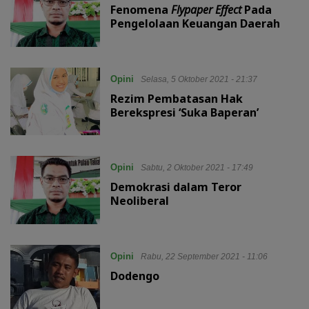
Fenomena
Flypaper Effect
Pada
Pengelolaan Keuangan Daerah
Opini
Selasa, 5 Oktober 2021 - 21:37
Rezim Pembatasan Hak
Berekspresi ‘Suka Baperan’
Opini
Sabtu, 2 Oktober 2021 - 17:49
Demokrasi dalam Teror
Neoliberal
Opini
Rabu, 22 September 2021 - 11:06
Dodengo