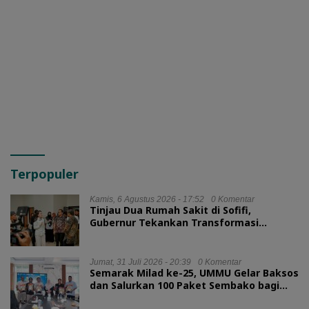
Terpopuler
Kamis, 6 Agustus 2026 - 17:52
0 Komentar
Tinjau Dua Rumah Sakit di Sofifi,
Gubernur Tekankan Transformasi
Layanan Kesehatan
Jumat, 31 Juli 2026 - 20:39
0 Komentar
Semarak Milad ke-25, UMMU Gelar Baksos
dan Salurkan 100 Paket Sembako bagi
Mahasiswa Kurang Mampu