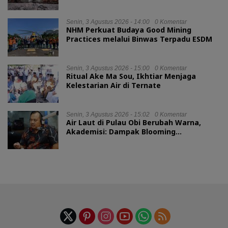
Senin, 3 Agustus 2026 - 14:00
0 Komentar
NHM Perkuat Budaya Good Mining
Practices melalui Binwas Terpadu ESDM
Senin, 3 Agustus 2026 - 15:00
0 Komentar
Ritual Ake Ma Sou, Ikhtiar Menjaga
Kelestarian Air di Ternate
Senin, 3 Agustus 2026 - 15:02
0 Komentar
Air Laut di Pulau Obi Berubah Warna,
Akademisi: Dampak Blooming
Fitoplankton Musim Kemarau