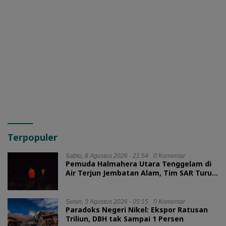
Terpopuler
Sabtu, 8 Agustus 2026 - 21:54
0 Komentar
Pemuda Halmahera Utara Tenggelam di
Air Terjun Jembatan Alam, Tim SAR Turun
Tangan
Senin, 3 Agustus 2026 - 05:15
0 Komentar
Paradoks Negeri Nikel: Ekspor Ratusan
Triliun, DBH tak Sampai 1 Persen