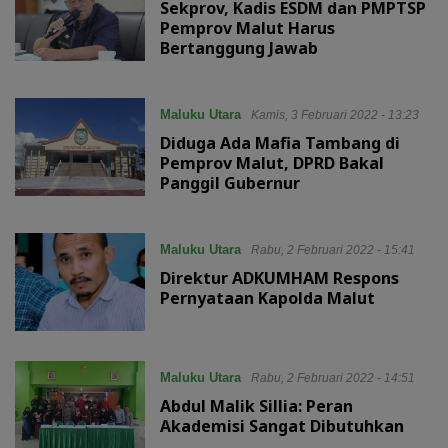
Sekprov, Kadis ESDM dan PMPTSP
Pemprov Malut Harus
Bertanggung Jawab
Maluku Utara
Kamis, 3 Februari 2022 - 13:23
Diduga Ada Mafia Tambang di
Pemprov Malut, DPRD Bakal
Panggil Gubernur
Maluku Utara
Rabu, 2 Februari 2022 - 15:41
Direktur ADKUMHAM Respons
Pernyataan Kapolda Malut
Maluku Utara
Rabu, 2 Februari 2022 - 14:51
Abdul Malik Sillia: Peran
Akademisi Sangat Dibutuhkan