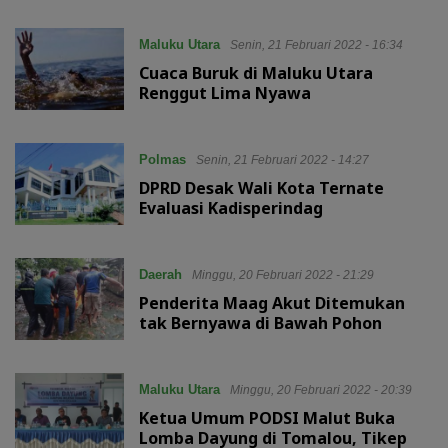
Maluku Utara
Senin, 21 Februari 2022 - 16:34
Cuaca Buruk di Maluku Utara
Renggut Lima Nyawa
Polmas
Senin, 21 Februari 2022 - 14:27
DPRD Desak Wali Kota Ternate
Evaluasi Kadisperindag
Daerah
Minggu, 20 Februari 2022 - 21:29
Penderita Maag Akut Ditemukan
tak Bernyawa di Bawah Pohon
Maluku Utara
Minggu, 20 Februari 2022 - 20:39
Ketua Umum PODSI Malut Buka
Lomba Dayung di Tomalou, Tikep