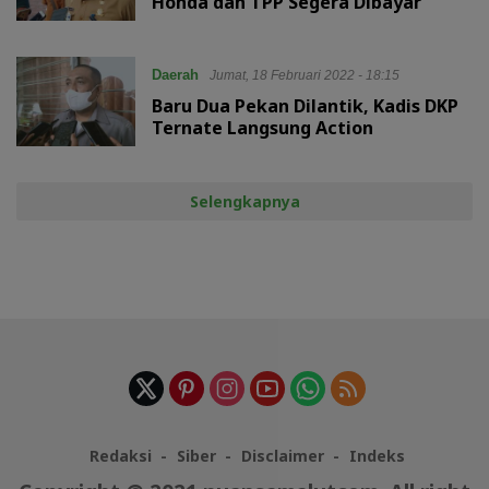
Honda dan TPP Segera Dibayar
Daerah
Jumat, 18 Februari 2022 - 18:15
Baru Dua Pekan Dilantik, Kadis DKP
Ternate Langsung Action
Selengkapnya
Redaksi
Siber
Disclaimer
Indeks