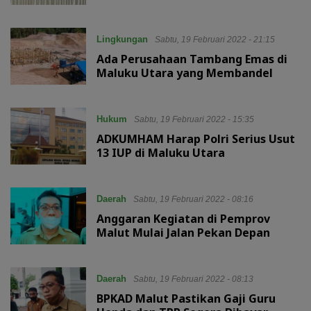
Lingkungan
Sabtu, 19 Februari 2022 - 21:15
Ada Perusahaan Tambang Emas di
Maluku Utara yang Membandel
Hukum
Sabtu, 19 Februari 2022 - 15:35
ADKUMHAM Harap Polri Serius Usut
13 IUP di Maluku Utara
Daerah
Sabtu, 19 Februari 2022 - 08:16
Anggaran Kegiatan di Pemprov
Malut Mulai Jalan Pekan Depan
Daerah
Sabtu, 19 Februari 2022 - 08:13
BPKAD Malut Pastikan Gaji Guru