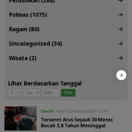
Pendidikan (288)
Polmas (1075)
Ragam (80)
Uncategorized (34)
Wisata (2)
X
Lihat Berdasarkan Tanggal
Daerah
Senin, 21 Februari 2022 - 17:43
Terseret Arus Sejauh 30 Meter,
Bocah 3,8 Tahun Meninggal