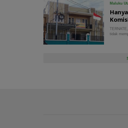
Maluku Ut
Hanya
Komis
TERNATE, N
tidak memp