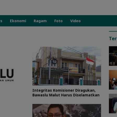
as
Ekonomi
Ragam
Foto
Video
Ter
Integritas Komisioner Diragukan,
Bawaslu Malut Harus Diselamatkan