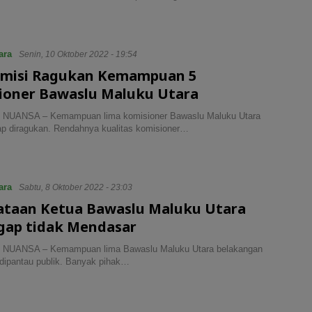
ara
Senin, 10 Oktober 2022 - 19:54
misi Ragukan Kemampuan 5
ioner Bawaslu Maluku Utara
NUANSA – Kemampuan lima komisioner Bawaslu Maluku Utara
tap diragukan. Rendahnya kualitas komisioner…
ara
Sabtu, 8 Oktober 2022 - 23:03
ataan Ketua Bawaslu Maluku Utara
gap tidak Mendasar
NUANSA – Kemampuan lima Bawaslu Maluku Utara belakangan
 dipantau publik. Banyak pihak…