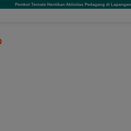
kot Ternate Hentikan Aktivitas Pedagang di Lapangan Salero Je