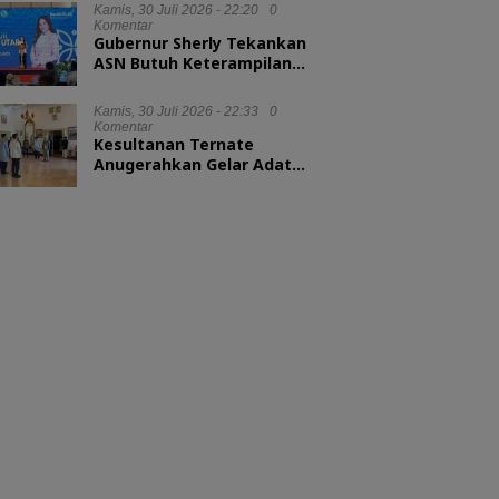
Kamis, 30 Juli 2026 - 22:20
0
Komentar
Gubernur Sherly Tekankan
ASN Butuh Keterampilan
Menyelesaikan Masalah
Kamis, 30 Juli 2026 - 22:33
0
Komentar
Kesultanan Ternate
Anugerahkan Gelar Adat
untuk Kepala BKN dan
Kepala LAN RI