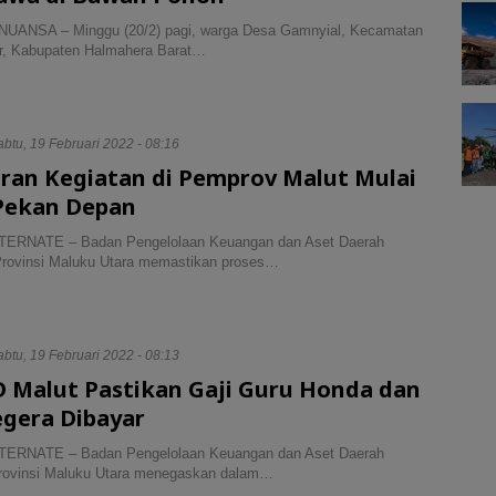
NUANSA – Minggu (20/2) pagi, warga Desa Gamnyial, Kecamatan
r, Kabupaten Halmahera Barat…
btu, 19 Februari 2022 - 08:16
ran Kegiatan di Pemprov Malut Mulai
 Pekan Depan
ERNATE – Badan Pengelolaan Keuangan dan Aset Daerah
rovinsi Maluku Utara memastikan proses…
btu, 19 Februari 2022 - 08:13
 Malut Pastikan Gaji Guru Honda dan
egera Dibayar
ERNATE – Badan Pengelolaan Keuangan dan Aset Daerah
ovinsi Maluku Utara menegaskan dalam…