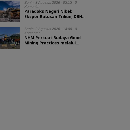
Senin, 3 Agustus 2026 - 05:15
0
Komentar
Paradoks Negeri Nikel:
Ekspor Ratusan Triliun, DBH
tak Sampai 1 Persen
Senin, 3 Agustus 2026 - 14:00
0
Komentar
NHM Perkuat Budaya Good
Mining Practices melalui
Binwas Terpadu ESDM