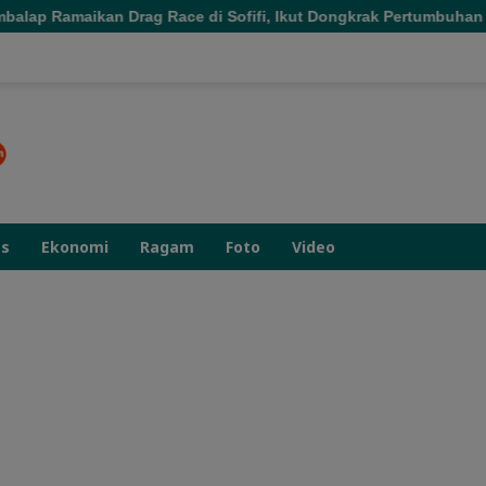
an Drag Race di Sofifi, Ikut Dongkrak Pertumbuhan Ekonomi Mal
as
Ekonomi
Ragam
Foto
Video