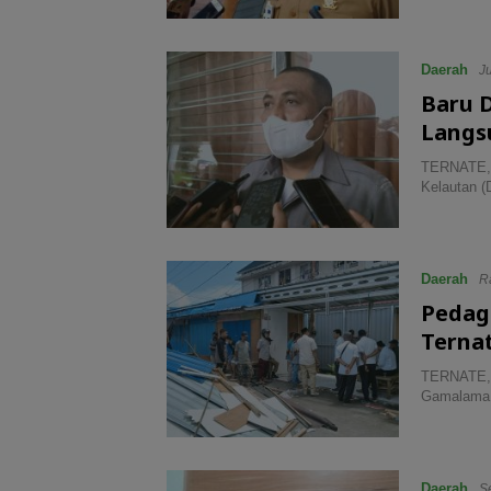
Daerah
J
Baru D
Langs
TERNATE, 
Kelautan (
Daerah
R
Pedag
Terna
TERNATE, 
Gamalama,
Daerah
S