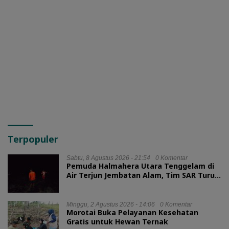
Terpopuler
Sabtu, 8 Agustus 2026 - 21:54
0 Komentar
Pemuda Halmahera Utara Tenggelam di
Air Terjun Jembatan Alam, Tim SAR Turun
Tangan
Minggu, 2 Agustus 2026 - 14:06
0 Komentar
Morotai Buka Pelayanan Kesehatan
Gratis untuk Hewan Ternak