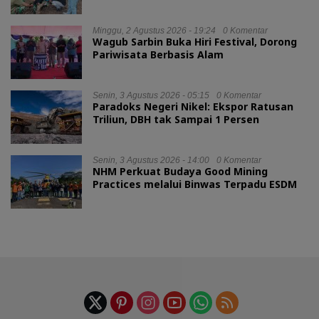
Minggu, 2 Agustus 2026 - 19:24
0 Komentar
Wagub Sarbin Buka Hiri Festival, Dorong
Pariwisata Berbasis Alam
Senin, 3 Agustus 2026 - 05:15
0 Komentar
Paradoks Negeri Nikel: Ekspor Ratusan
Triliun, DBH tak Sampai 1 Persen
Senin, 3 Agustus 2026 - 14:00
0 Komentar
NHM Perkuat Budaya Good Mining
Practices melalui Binwas Terpadu ESDM