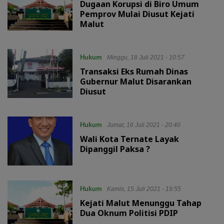
Dugaan Korupsi di Biro Umum
Pemprov Mulai Diusut Kejati
Malut
Hukum
Minggu, 18 Juli 2021 - 10:57
Transaksi Eks Rumah Dinas
Gubernur Malut Disarankan
Diusut
Hukum
Jumat, 16 Juli 2021 - 20:40
Wali Kota Ternate Layak
Dipanggil Paksa ?
Hukum
Kamis, 15 Juli 2021 - 19:55
Kejati Malut Menunggu Tahap
Dua Oknum Politisi PDIP