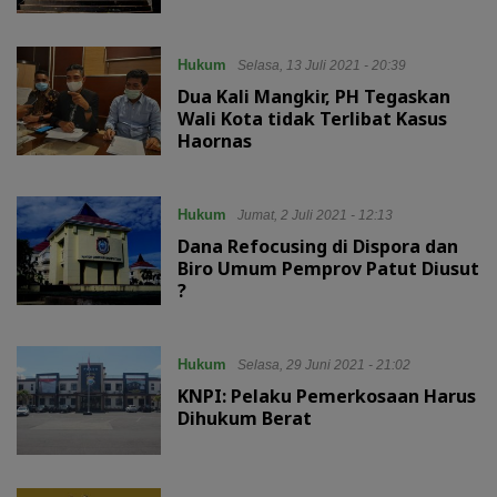
Hukum
Selasa, 13 Juli 2021 - 20:39
Dua Kali Mangkir, PH Tegaskan
Wali Kota tidak Terlibat Kasus
Haornas
Hukum
Jumat, 2 Juli 2021 - 12:13
Dana Refocusing di Dispora dan
Biro Umum Pemprov Patut Diusut
?
Hukum
Selasa, 29 Juni 2021 - 21:02
KNPI: Pelaku Pemerkosaan Harus
Dihukum Berat